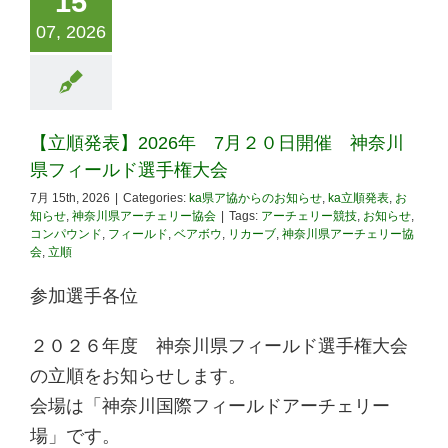
15
07, 2026
【立順発表】2026年 7月２０日開催 神奈川
県フィールド選手権大会
7月 15th, 2026
|
Categories:
ka県ア協からのお知らせ
,
ka立順発表
,
お
知らせ
,
神奈川県アーチェリー協会
|
Tags:
アーチェリー競技
,
お知らせ
,
コンパウンド
,
フィールド
,
ベアボウ
,
リカーブ
,
神奈川県アーチェリー協
会
,
立順
参加選手各位
２０２６年度 神奈川県フィールド選手権大会
の立順をお知らせします。
会場は「神奈川国際フィールドアーチェリー
場」です。