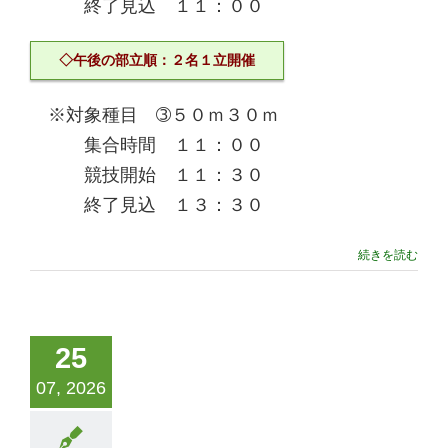
終了見込 １１：００
◇午後の部立順：２名１立開催
※対象種目 ➂５０ｍ３０ｍ
集合時間 １１：００
競技開始 １１：３０
終了見込 １３：３０
続きを読む
25
07, 2026