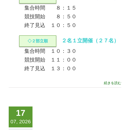
集合時間 ８：１５
競技開始 ８：５０
終了見込 １０：５０
２名１立開催（２７名）
◇２部立順
集合時間 １０：３０
競技開始 １１：００
終了見込 １３：００
続きを読む
17
07, 2026