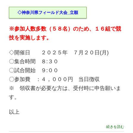
◇神奈川県フィールド大会_立順
※参加人数多数（５８名）のため、１６組で競
技を実施します。
◇開催日 ２０２５年 ７月２０日(月)
〇集合時間 ８:３０
〇試合開始 ９:００
〇参加費 ：４，０００円 当日徴収
※ 領収書が必要な方は、受付時に申告願いま
す。
以上
続きを読む