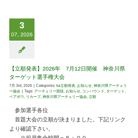
3
07, 2026
【立順発表】2026年 7月12日開催 神奈川県
ターゲット選手権大会
7月 3rd, 2026
|
Categories:
ka立順発表
,
お知らせ
,
神奈川県アーチェリ
ー協会
|
Tags:
アーチェリー競技
,
お知らせ
,
コンパウンド
,
ターゲット
,
ベアボウ
,
リカーブ
,
神奈川県アーチェリー協会
,
立順
参加選手各位
首題大会の立順が決まりました。下記リンク
より確認下さい。