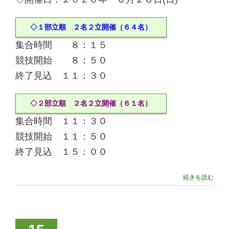
◇１部立順 ２名２立開催（６４名）
集合時間 ８：１５
競技開始 ８：５０
終了見込 １１：３０
◇２部立順 ２名２立開催（６１名）
集合時間 １１：３０
競技開始 １１：５０
終了見込 １５：００
続きを読む