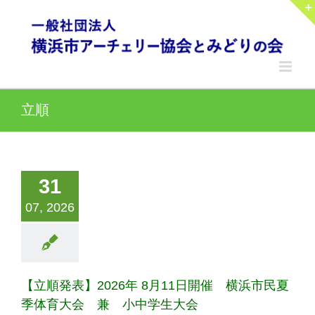
Skip
to
content
立順
31
07, 2026
【立順発表】2026年 8月11日開催 横浜市民夏
季体育大会 兼 小中学生大会