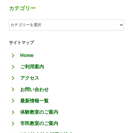
カテゴリー
カ
テ
ゴ
サイトマップ
リ
Home
ー
ご利用案内
アクセス
お問い合わせ
最新情報一覧
体験教室のご案内
市民教室のご案内