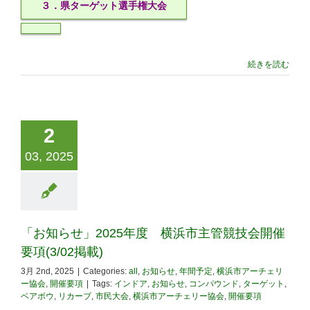
３．県ターゲット選手権大会
続きを読む
2
03, 2025
「お知らせ」2025年度 横浜市主管競技会開催
要項(3/02掲載)
3月 2nd, 2025
|
Categories:
all
,
お知らせ
,
年間予定
,
横浜市アーチェリ
ー協会
,
開催要項
|
Tags:
インドア
,
お知らせ
,
コンパウンド
,
ターゲット
,
ベアボウ
,
リカーブ
,
市民大会
,
横浜市アーチェリー協会
,
開催要項