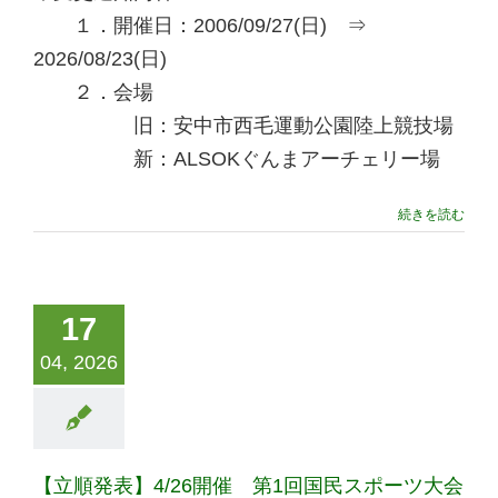
１．開催日：2006/09/27(日) ⇒
2026/08/23(日)
２．会場
旧：安中市西毛運動公園陸上競技場
新：ALSOKぐんまアーチェリー場
続きを読む
17
04, 2026
【立順発表】4/26開催 第1回国民スポーツ大会