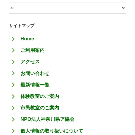
カ
テ
ゴ
サイトマップ
リ
Home
ー
ご利用案内
アクセス
お問い合わせ
最新情報一覧
体験教室のご案内
市民教室のご案内
NPO法人神奈川県ア協会
個人情報の取り扱いについて