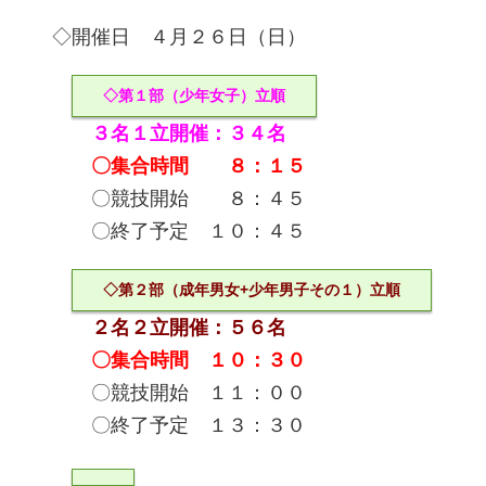
◇開催日 ４月２６日（日）
◇第１部（少年女子）立順
３名１立開催：３４名
〇集合時間 ８：１５
〇競技開始 ８：４５
〇終了予定 １０：４５
◇第２部（成年男女+少年男子その１）立順
２名２立開催：５６名
〇集合時間 １０：３０
〇競技開始 １１：００
〇終了予定 １３：３０