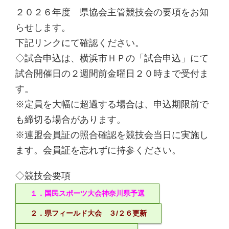
２０２６年度 県協会主管競技会の要項をお知
らせします。
下記リンクにて確認ください。
◇試合申込は、横浜市ＨＰの「試合申込」にて
試合開催日の２週間前金曜日２０時まで受付ま
す。
※定員を大幅に超過する場合は、申込期限前で
も締切る場合があります。
※連盟会員証の照合確認を競技会当日に実施し
ます。会員証を忘れずに持参ください。
◇競技会要項
１．国民スポーツ大会神奈川県予選
２．県フィールド大会 ３/２６更新