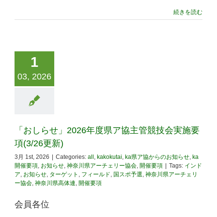
続きを読む
1
03, 2026
「おしらせ」2026年度県ア協主管競技会実施要
項(3/26更新)
3月 1st, 2026
|
Categories:
all
,
kakokutai
,
ka県ア協からのお知らせ
,
ka
開催要項
,
お知らせ
,
神奈川県アーチェリー協会
,
開催要項
|
Tags:
インド
ア
,
お知らせ
,
ターゲット
,
フィールド
,
国スポ予選
,
神奈川県アーチェリ
ー協会
,
神奈川県高体連
,
開催要項
会員各位