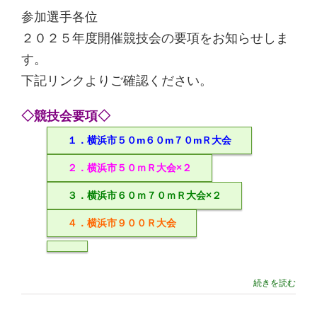
参加選手各位
２０２５年度開催競技会の要項をお知らせしま
す。
下記リンクよりご確認ください。
◇競技会要項◇
１．横浜市５０m６０m７０mＲ大会
２．横浜市５０ｍＲ大会×２
３．横浜市６０ｍ７０ｍＲ大会×２
４．横浜市９００Ｒ大会
続きを読む