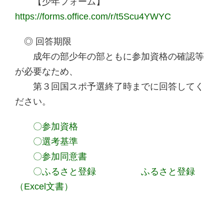
【少年フォーム】
https://forms.office.com/r/t5Scu4YWYC
◎ 回答期限
成年の部少年の部ともに参加資格の確認等
が必要なため、
第３回国スポ予選終了時までに回答してく
ださい。
〇参加資格
〇選考基準
〇参加同意書
〇ふるさと登録
ふるさと登録
（Excel文書）