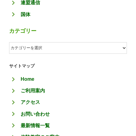
連盟通信
国体
カテゴリー
カ
テ
ゴ
サイトマップ
リ
Home
ー
ご利用案内
アクセス
お問い合わせ
最新情報一覧