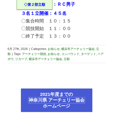
：ＲＣ男子
◇第２部立順
３名１立開催：４５名
〇集合時間 １０：１５
〇競技開始 １１：００
〇終了予定 １３：００
6月 27th, 2026
|
Categories:
お知らせ
,
横浜市アーチェリー協会
,
立
順
|
Tags:
アーチェリー競技
,
お知らせ
,
コンパウンド
,
ターゲット
,
ベア
ボウ
,
リカーブ
,
横浜市アーチェリー協会
,
立順
2021年度までの
神奈川県 アーチェリー協会
ホームページ