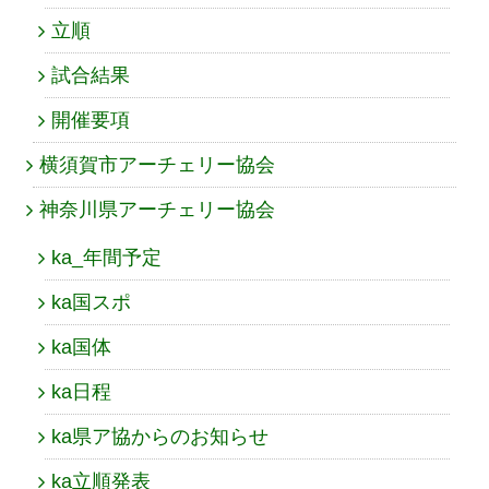
立順
試合結果
開催要項
横須賀市アーチェリー協会
神奈川県アーチェリー協会
ka_年間予定
ka国スポ
ka国体
ka日程
ka県ア協からのお知らせ
ka立順発表