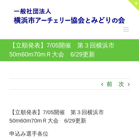
Skip
to
content
【立順発表】7/05開催 第３回横浜市
50m60m70mＲ大会 6/29更新
前
次
【立順発表】7/05開催 第３回横浜市
50m60m70mＲ大会 6/29更新
申込み選手各位