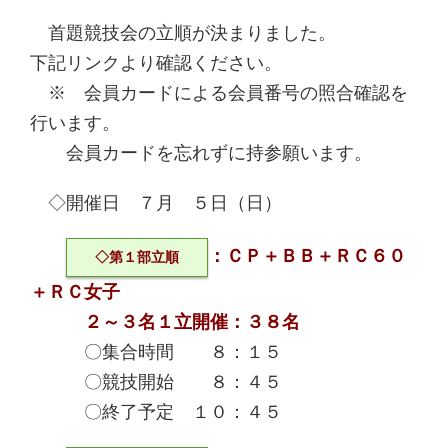
首題競技会の立順が決まりました。
下記リンクより確認ください。
※ 会員カードによる会員番号の照合確認を
行います。
会員カードを忘れずに持参願います。
◇開催日 ７月 ５日（日）
：ＣＰ＋ＢＢ＋ＲＣ６０
◇第１部立順
＋ＲＣ女子
２～３名１立開催：３８名
〇集合時間 ８：１５
〇競技開始 ８：４５
〇終了予定 １０：４５