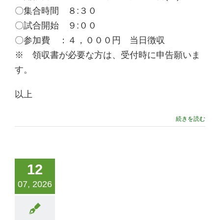
〇集合時間 ８:３０
〇試合開始 ９:００
〇参加費 ：４，０００円 当日徴収
※ 領収書が必要な方は、受付時に申告願いま
す。
以上
続きを読む
12
07, 2026