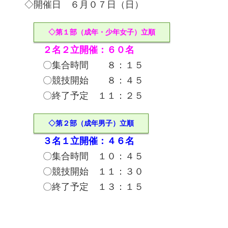
◇開催日 ６月０７日（日）
◇第１部（成年・少年女子）立順
２名２立開催：６０名
〇集合時間 ８：１５
〇競技開始 ８：４５
〇終了予定 １１：２５
◇第２部（成年男子）立順
３名１立開催：４６名
〇集合時間 １０：４５
〇競技開始 １１：３０
〇終了予定 １３：１５