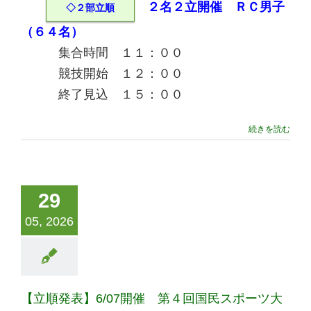
２名２立開催 ＲＣ男子
◇２部立順
（６４名）
集合時間 １１：００
競技開始 １２：００
終了見込 １５：００
続きを読む
29
05, 2026
【立順発表】6/07開催 第４回国民スポーツ大