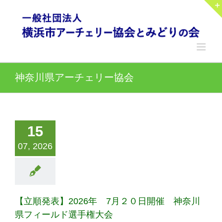
Skip
to
content
神奈川県アーチェリー協会
15
07, 2026
【立順発表】2026年 7月２０日開催 神奈川
県フィールド選手権大会