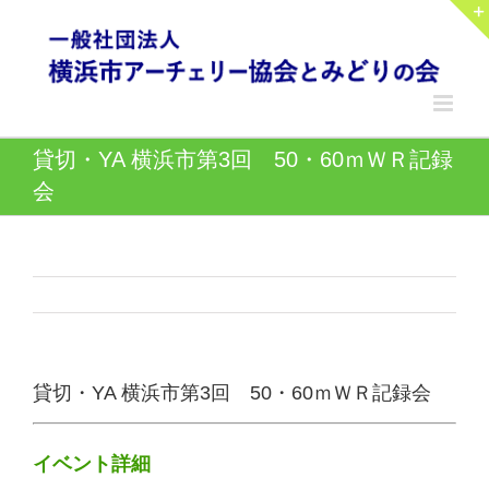
Skip
to
content
貸切・YA 横浜市第3回 50・60ｍＷＲ記録
会
貸切・YA 横浜市第3回 50・60ｍＷＲ記録会
イベント詳細