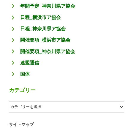
年間予定_神奈川県ア協会
日程_横浜市ア協会
日程_神奈川県ア協会
開催要項_横浜市ア協会
開催要項_神奈川県ア協会
連盟通信
国体
カテゴリー
カ
テ
ゴ
サイトマップ
リ