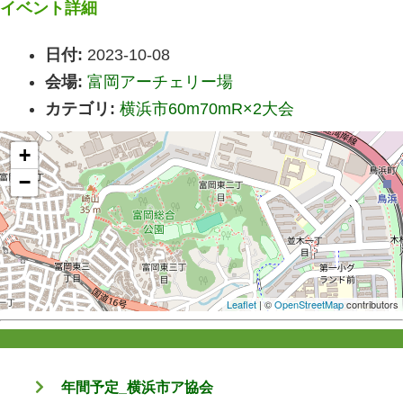
イベント詳細
日付:
2023-10-08
会場:
富岡アーチェリー場
カテゴリ:
横浜市60m70mR×2大会
+
−
Leaflet
| ©
OpenStreetMap
contributors
年間予定_横浜市ア協会