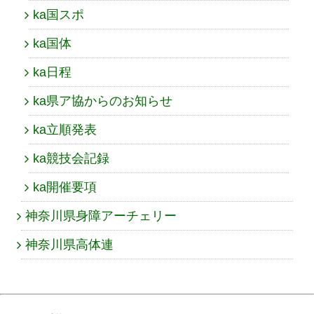
ka国スポ
ka国体
ka日程
ka県ア協からのお知らせ
ka立順発表
ka競技会記録
ka開催要項
神奈川県身障アーチェリー
神奈川県高体連