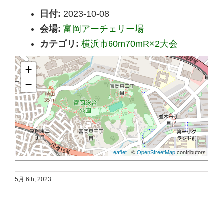
日付:
2023-10-08
会場:
富岡アーチェリー場
カテゴリ:
横浜市60m70mR×2大会
+
−
Leaflet
| ©
OpenStreetMap
contributors
5月 6th, 2023