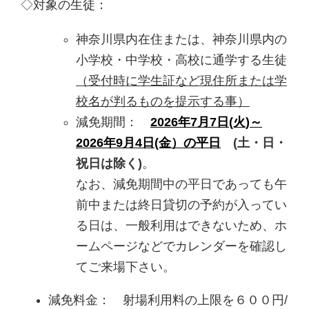
◇対象の生徒：
神奈川県内在住または、神奈川県内の
小学校・中学校・高校に通学する生徒
（受付時に学生証など現住所または学
校名が判るものを提示する事）
減免期間：
2026年7月7日(火)～
2026年9月4日(金）の平日
(土・日・
祝日は除く)
。
なお、減免期間中の平日であっても午
前中または終日貸切の予約が入ってい
る日は、一般利用はできないため、ホ
ームページなどでカレンダーを確認し
てご来場下さい。
減免料金： 射場利用料の上限を６００円/