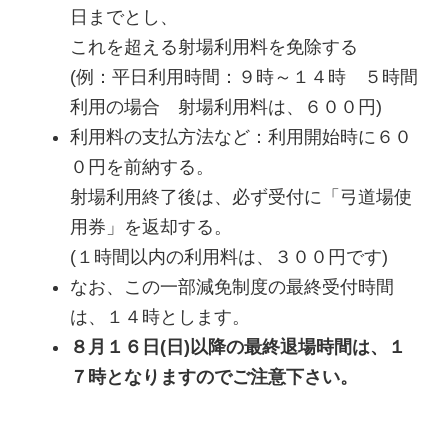
日までとし、
これを超える射場利用料を免除する
(例：平日利用時間：９時～１４時 ５時間
利用の場合 射場利用料は、６００円)
利用料の支払方法など：利用開始時に６０
０円を前納する。
射場利用終了後は、必ず受付に「弓道場使
用券」を返却する。
(１時間以内の利用料は、３００円です)
なお、この一部減免制度の最終受付時間
は、１４時とします。
８月１６日(日)以降の最終退場時間は、１
７時となりますのでご注意下さい。