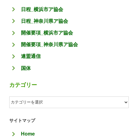
日程_横浜市ア協会
日程_神奈川県ア協会
開催要項_横浜市ア協会
開催要項_神奈川県ア協会
連盟通信
国体
カテゴリー
カ
テ
ゴ
サイトマップ
リ
Home
ー