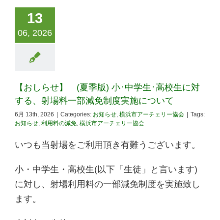
13
06, 2026
【おしらせ】 (夏季版) 小･中学生･高校生に対
する、射場料一部減免制度実施について
6月 13th, 2026
|
Categories:
お知らせ
,
横浜市アーチェリー協会
|
Tags:
お知らせ
,
利用料の減免
,
横浜市アーチェリー協会
いつも当射場をご利用頂き有難うございます。
小・中学生・高校生(以下「生徒」と言います)
に対し、射場利用料の一部減免制度を実施致し
ます。