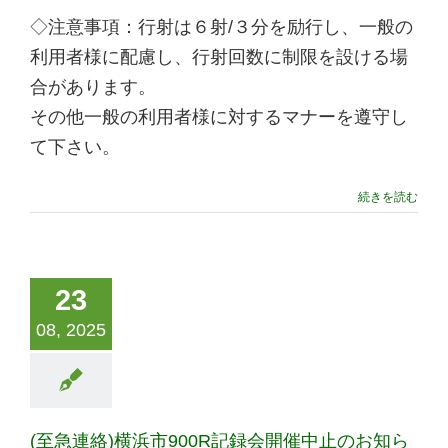
◇注意事項：行射は６射/３分を励行し、一般の
利用者様に配慮し、行射回数に制限を設ける場
合があります。
その他一般の利用者様に対するマナーを遵守し
て下さい。
続きを読む
23
08, 2025
(至急連絡)横浜市900R記録会開催中止のお知ら