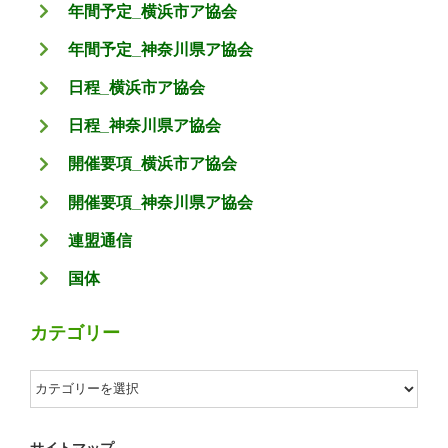
年間予定_横浜市ア協会
年間予定_神奈川県ア協会
日程_横浜市ア協会
日程_神奈川県ア協会
開催要項_横浜市ア協会
開催要項_神奈川県ア協会
連盟通信
国体
カテゴリー
カ
テ
ゴ