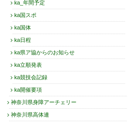
ka_年間予定
ka国スポ
ka国体
ka日程
ka県ア協からのお知らせ
ka立順発表
ka競技会記録
ka開催要項
神奈川県身障アーチェリー
神奈川県高体連