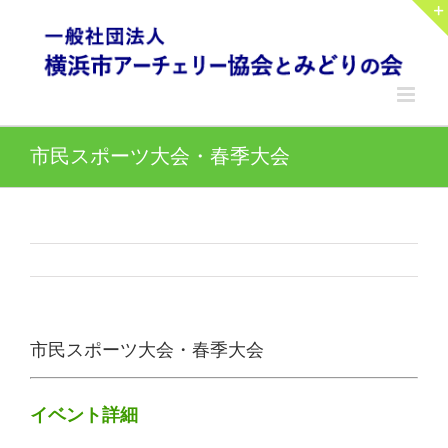
Skip
to
content
市民スポーツ大会・春季大会
市民スポーツ大会・春季大会
イベント詳細