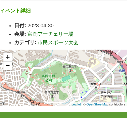
イベント詳細
日付:
2023-04-30
会場:
富岡アーチェリー場
カテゴリ:
市民スポーツ大会
+
−
Leaflet
| ©
OpenStreetMap
contributors