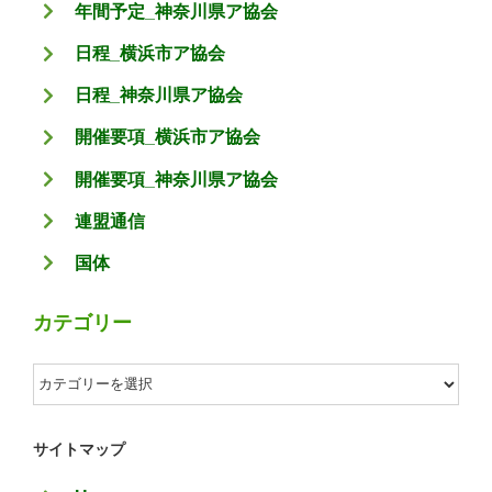
年間予定_神奈川県ア協会
日程_横浜市ア協会
日程_神奈川県ア協会
開催要項_横浜市ア協会
開催要項_神奈川県ア協会
連盟通信
国体
カテゴリー
カ
テ
ゴ
サイトマップ
リ