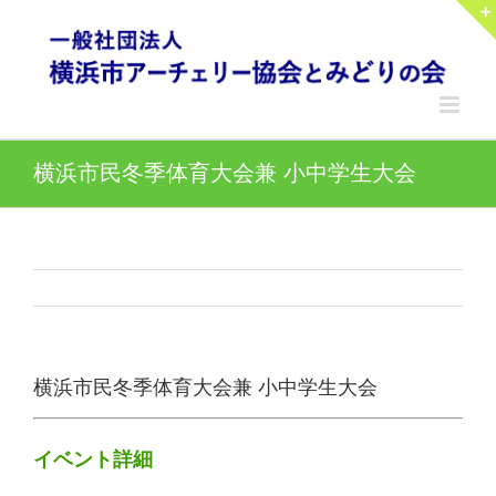
Skip
to
content
横浜市民冬季体育大会兼 小中学生大会
横浜市民冬季体育大会兼 小中学生大会
イベント詳細