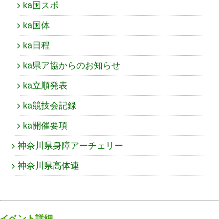
ka国スポ
ka国体
ka日程
ka県ア協からのお知らせ
ka立順発表
ka競技会記録
ka開催要項
神奈川県身障アーチェリー
神奈川県高体連
イベント詳細