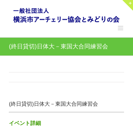
Skip
to
content
(終日貸切)日体大－東国大合同練習会
(終日貸切)日体大－東国大合同練習会
イベント詳細