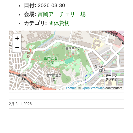
日付:
2026-03-30
会場:
富岡アーチェリー場
カテゴリ:
団体貸切
+
−
Leaflet
| ©
OpenStreetMap
contributors
2月 2nd, 2026