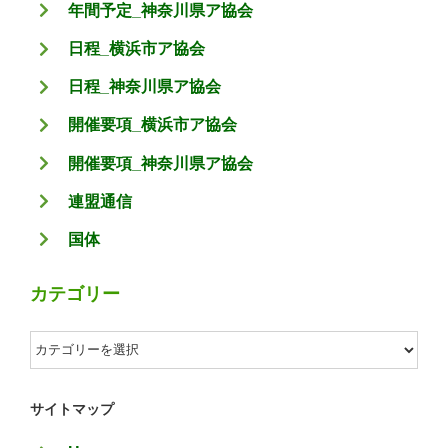
年間予定_神奈川県ア協会
日程_横浜市ア協会
日程_神奈川県ア協会
開催要項_横浜市ア協会
開催要項_神奈川県ア協会
連盟通信
国体
カテゴリー
カ
テ
ゴ
サイトマップ
リ