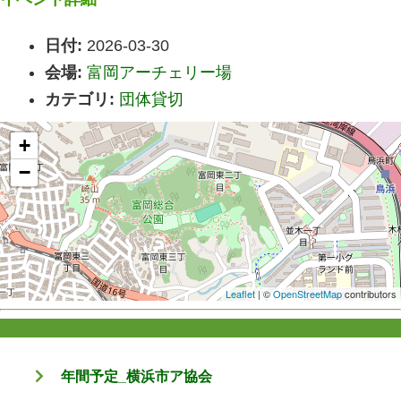
日付:
2026-03-30
会場:
富岡アーチェリー場
カテゴリ:
団体貸切
+
−
Leaflet
| ©
OpenStreetMap
contributors
年間予定_横浜市ア協会