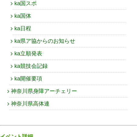
ka国スポ
ka国体
ka日程
ka県ア協からのお知らせ
ka立順発表
ka競技会記録
ka開催要項
神奈川県身障アーチェリー
神奈川県高体連
イベント詳細