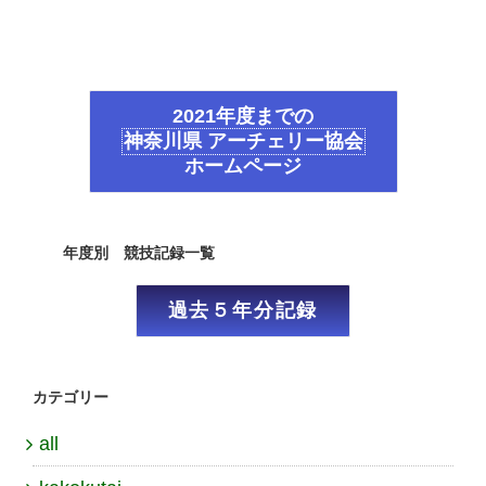
2021年度までの
神奈川県 アーチェリー協会
ホームページ
年度別 競技記録一覧
過去５年分記録
カテゴリー
all