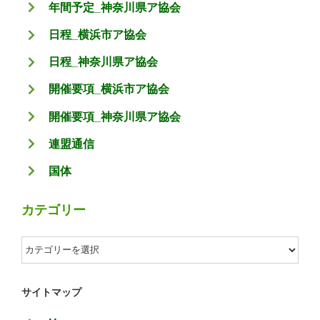
年間予定_神奈川県ア協会
日程_横浜市ア協会
日程_神奈川県ア協会
開催要項_横浜市ア協会
開催要項_神奈川県ア協会
連盟通信
国体
カテゴリー
カ
テ
ゴ
サイトマップ
リ