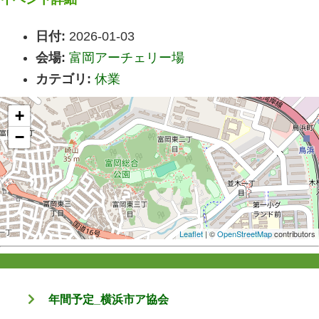
日付:
2026-01-03
会場:
富岡アーチェリー場
カテゴリ:
休業
+
−
Leaflet
| ©
OpenStreetMap
contributors
年間予定_横浜市ア協会