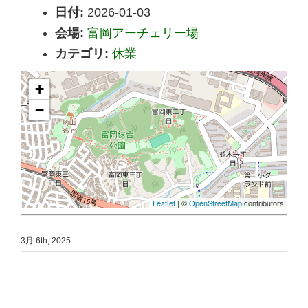
日付:
2026-01-03
会場:
富岡アーチェリー場
カテゴリ:
休業
+
−
Leaflet
| ©
OpenStreetMap
contributors
3月 6th, 2025