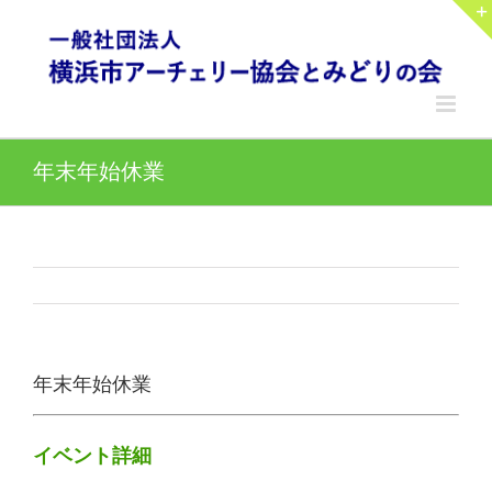
Skip
to
content
年末年始休業
年末年始休業
イベント詳細