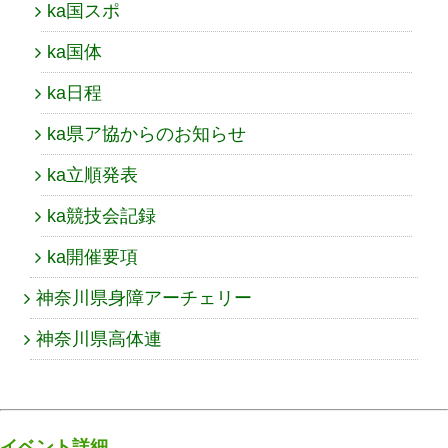
ka国スポ
ka国体
ka日程
ka県ア協からのお知らせ
ka立順発表
ka競技会記録
ka開催要項
神奈川県身障アーチェリー
神奈川県高体連
イベント詳細