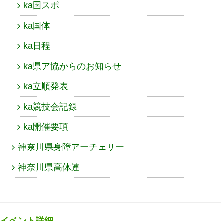
ka国スポ
ka国体
ka日程
ka県ア協からのお知らせ
ka立順発表
ka競技会記録
ka開催要項
神奈川県身障アーチェリー
神奈川県高体連
イベント詳細