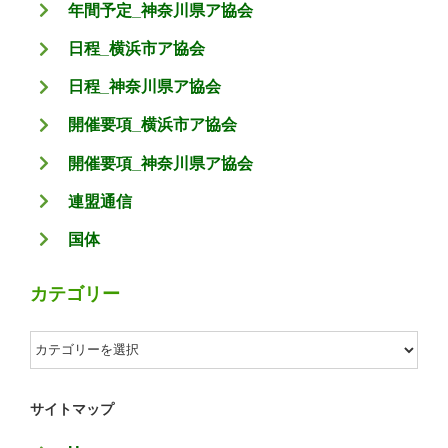
年間予定_神奈川県ア協会
日程_横浜市ア協会
日程_神奈川県ア協会
開催要項_横浜市ア協会
開催要項_神奈川県ア協会
連盟通信
国体
カテゴリー
カ
テ
ゴ
サイトマップ
リ