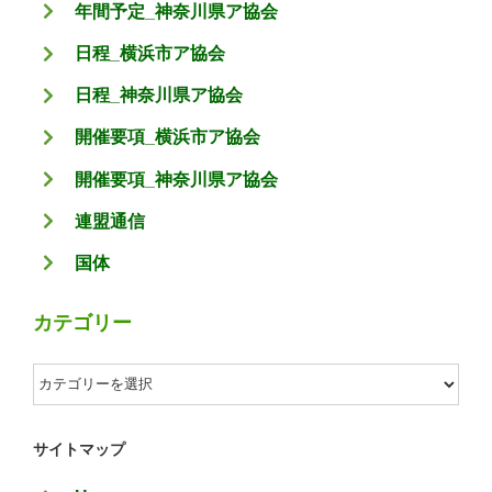
年間予定_神奈川県ア協会
日程_横浜市ア協会
日程_神奈川県ア協会
開催要項_横浜市ア協会
開催要項_神奈川県ア協会
連盟通信
国体
カテゴリー
カ
テ
ゴ
サイトマップ
リ