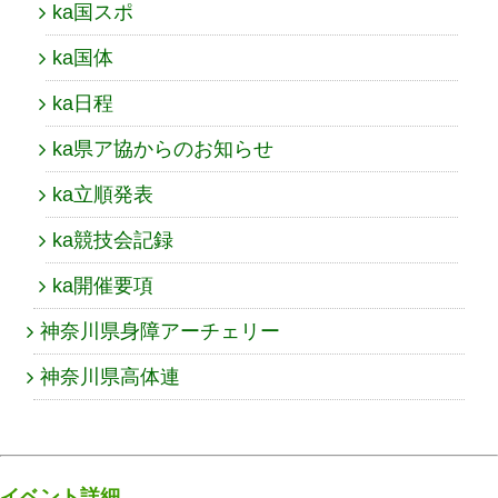
ka国スポ
ka国体
ka日程
ka県ア協からのお知らせ
ka立順発表
ka競技会記録
ka開催要項
神奈川県身障アーチェリー
神奈川県高体連
イベント詳細