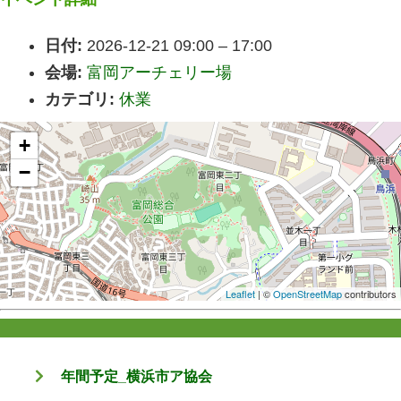
日付:
2026-12-21 09:00
–
17:00
会場:
富岡アーチェリー場
カテゴリ:
休業
+
−
Leaflet
| ©
OpenStreetMap
contributors
年間予定_横浜市ア協会