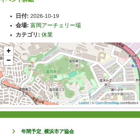
日付:
2026-10-19
会場:
富岡アーチェリー場
カテゴリ:
休業
+
−
Leaflet
| ©
OpenStreetMap
contributors
年間予定_横浜市ア協会