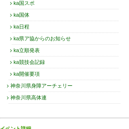
ka国スポ
ka国体
ka日程
ka県ア協からのお知らせ
ka立順発表
ka競技会記録
ka開催要項
神奈川県身障アーチェリー
神奈川県高体連
イベント詳細