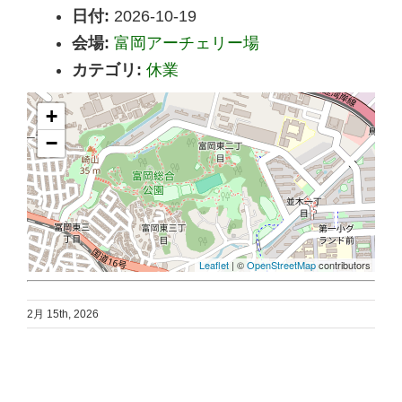
日付:
2026-10-19
会場:
富岡アーチェリー場
カテゴリ:
休業
+
−
Leaflet
| ©
OpenStreetMap
contributors
2月 15th, 2026