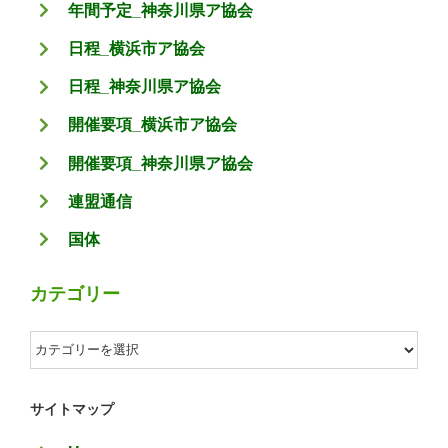
年間予定_神奈川県ア協会
日程_横浜市ア協会
日程_神奈川県ア協会
開催要項_横浜市ア協会
開催要項_神奈川県ア協会
連盟通信
国体
カテゴリー
カ
テ
ゴ
サイトマップ
リ