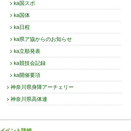
ka国スポ
ka国体
ka日程
ka県ア協からのお知らせ
ka立順発表
ka競技会記録
ka開催要項
神奈川県身障アーチェリー
神奈川県高体連
イベント詳細