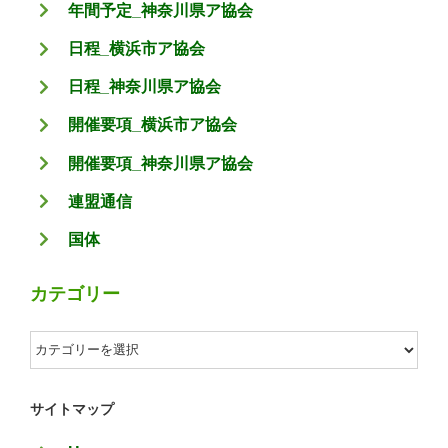
年間予定_神奈川県ア協会
日程_横浜市ア協会
日程_神奈川県ア協会
開催要項_横浜市ア協会
開催要項_神奈川県ア協会
連盟通信
国体
カテゴリー
カ
テ
ゴ
サイトマップ
リ