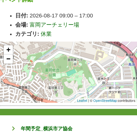
日付:
2026-08-17 09:00
–
17:00
会場:
富岡アーチェリー場
カテゴリ:
休業
+
−
Leaflet
| ©
OpenStreetMap
contributors
年間予定_横浜市ア協会