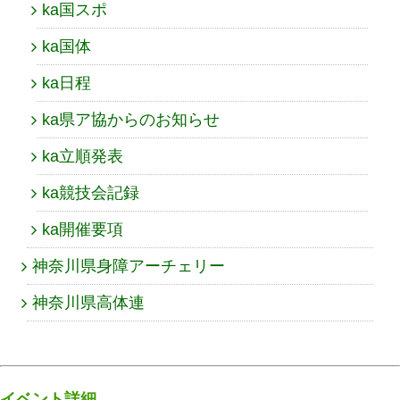
ka国スポ
ka国体
ka日程
ka県ア協からのお知らせ
ka立順発表
ka競技会記録
ka開催要項
神奈川県身障アーチェリー
神奈川県高体連
イベント詳細