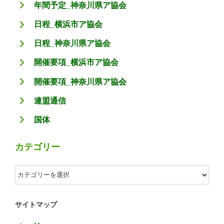
年間予定_神奈川県ア協会
日程_横浜市ア協会
日程_神奈川県ア協会
開催要項_横浜市ア協会
開催要項_神奈川県ア協会
連盟通信
国体
カテゴリー
カ
テ
ゴ
サイトマップ
リ