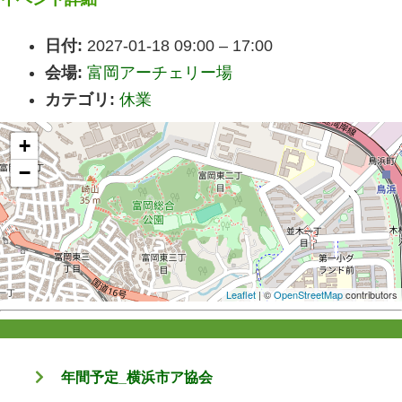
日付:
2027-01-18 09:00
–
17:00
会場:
富岡アーチェリー場
カテゴリ:
休業
+
−
Leaflet
| ©
OpenStreetMap
contributors
年間予定_横浜市ア協会