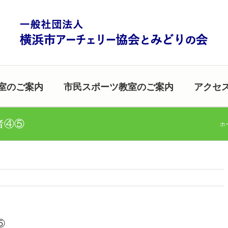
室のご案内
市民スポーツ教室のご案内
アクセ
者④⑤
ホ
⑤