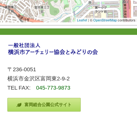
Leaflet
| ©
OpenStreetMap
contributors
〒236-0051
横浜市金沢区富岡東2-9-2
TEL FAX:
045-773-9873
富岡総合公園公式サイト