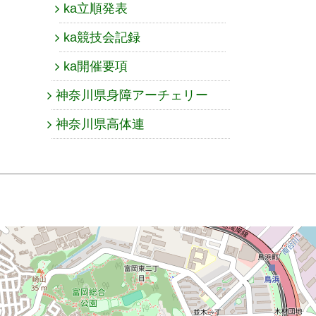
ka立順発表
ka競技会記録
ka開催要項
神奈川県身障アーチェリー
神奈川県高体連