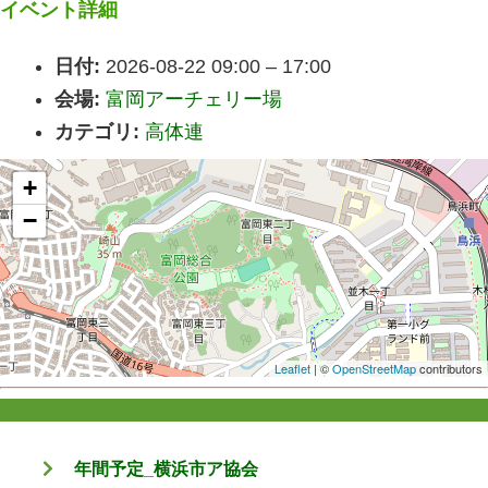
イベント詳細
日付:
2026-08-22 09:00
–
17:00
会場:
富岡アーチェリー場
カテゴリ:
高体連
+
−
Leaflet
| ©
OpenStreetMap
contributors
年間予定_横浜市ア協会