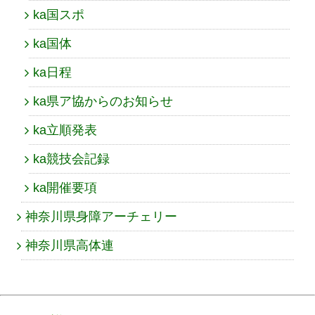
ka国スポ
ka国体
ka日程
ka県ア協からのお知らせ
ka立順発表
ka競技会記録
ka開催要項
神奈川県身障アーチェリー
神奈川県高体連