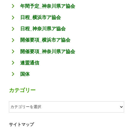
年間予定_神奈川県ア協会
日程_横浜市ア協会
日程_神奈川県ア協会
開催要項_横浜市ア協会
開催要項_神奈川県ア協会
連盟通信
国体
カテゴリー
カ
テ
ゴ
サイトマップ
リ