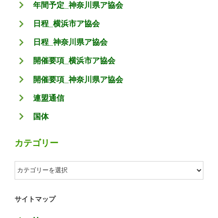
年間予定_神奈川県ア協会
日程_横浜市ア協会
日程_神奈川県ア協会
開催要項_横浜市ア協会
開催要項_神奈川県ア協会
連盟通信
国体
カテゴリー
カ
テ
ゴ
サイトマップ
リ