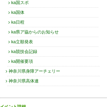
ka国スポ
ka国体
ka日程
ka県ア協からのお知らせ
ka立順発表
ka競技会記録
ka開催要項
神奈川県身障アーチェリー
神奈川県高体連
イベント詳細