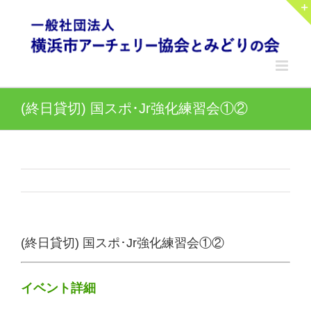
Skip
to
content
(終日貸切) 国スポ･Jr強化練習会①②
(終日貸切) 国スポ･Jr強化練習会①②
イベント詳細