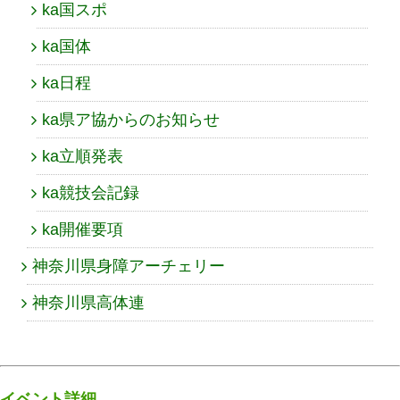
ka国スポ
ka国体
ka日程
ka県ア協からのお知らせ
ka立順発表
ka競技会記録
ka開催要項
神奈川県身障アーチェリー
神奈川県高体連
イベント詳細