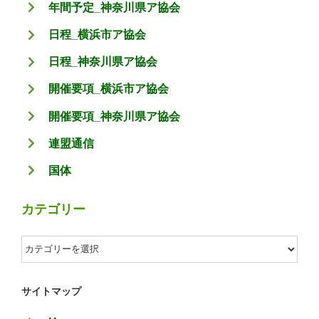
年間予定_神奈川県ア協会
日程_横浜市ア協会
日程_神奈川県ア協会
開催要項_横浜市ア協会
開催要項_神奈川県ア協会
連盟通信
国体
カテゴリー
カ
テ
ゴ
サイトマップ
リ