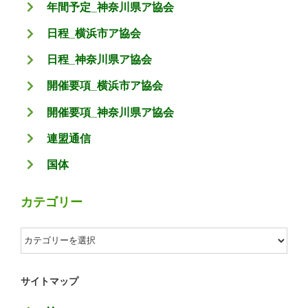
年間予定_神奈川県ア協会
日程_横浜市ア協会
日程_神奈川県ア協会
開催要項_横浜市ア協会
開催要項_神奈川県ア協会
連盟通信
国体
カテゴリー
カ
テ
ゴ
サイトマップ
リ