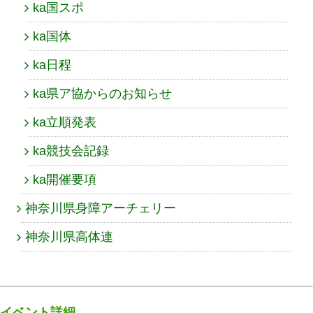
ka国スポ
ka国体
ka日程
ka県ア協からのお知らせ
ka立順発表
ka競技会記録
ka開催要項
神奈川県身障アーチェリー
神奈川県高体連
イベント詳細