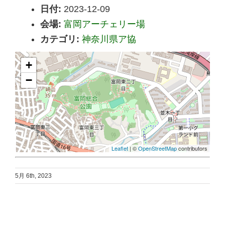
日付:
2023-12-09
会場:
富岡アーチェリー場
カテゴリ:
神奈川県ア協
+
−
Leaflet
| ©
OpenStreetMap
contributors
5月 6th, 2023