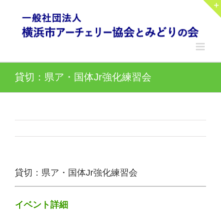
Skip
to
content
貸切：県ア・国体Jr強化練習会
貸切：県ア・国体Jr強化練習会
イベント詳細