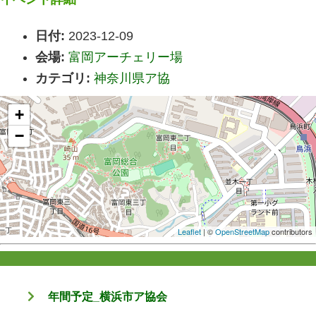
日付:
2023-12-09
会場:
富岡アーチェリー場
カテゴリ:
神奈川県ア協
+
−
Leaflet
| ©
OpenStreetMap
contributors
年間予定_横浜市ア協会