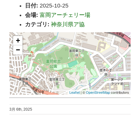
日付:
2025-10-25
会場:
富岡アーチェリー場
カテゴリ:
神奈川県ア協
+
−
Leaflet
| ©
OpenStreetMap
contributors
3月 6th, 2025