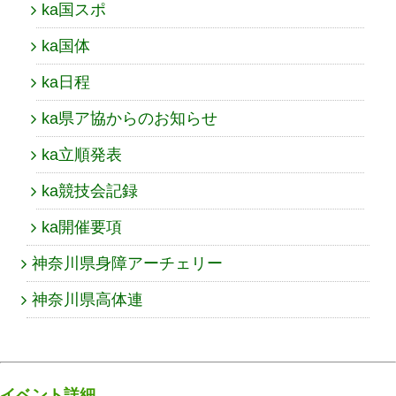
ka国スポ
ka国体
ka日程
ka県ア協からのお知らせ
ka立順発表
ka競技会記録
ka開催要項
神奈川県身障アーチェリー
神奈川県高体連
イベント詳細