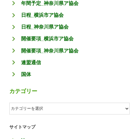
年間予定_神奈川県ア協会
日程_横浜市ア協会
日程_神奈川県ア協会
開催要項_横浜市ア協会
開催要項_神奈川県ア協会
連盟通信
国体
カテゴリー
カ
テ
ゴ
サイトマップ
リ