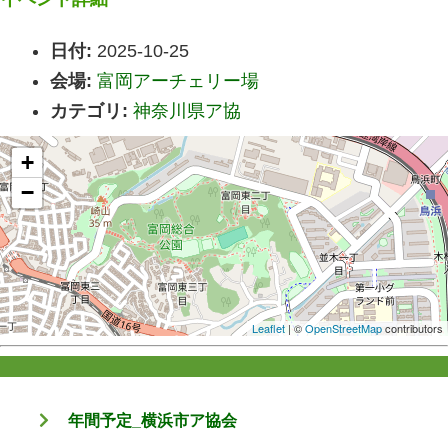
日付:
2025-10-25
会場:
富岡アーチェリー場
カテゴリ:
神奈川県ア協
+
−
Leaflet
| ©
OpenStreetMap
contributors
年間予定_横浜市ア協会