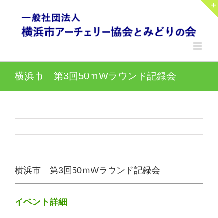
Skip
to
content
横浜市 第3回50ｍWラウンド記録会
横浜市 第3回50ｍWラウンド記録会
イベント詳細