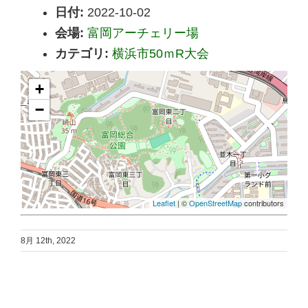
日付:
2022-10-02
会場:
富岡アーチェリー場
カテゴリ:
横浜市50ｍR大会
+
−
Leaflet
| ©
OpenStreetMap
contributors
8月 12th, 2022