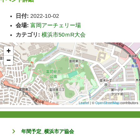
日付:
2022-10-02
会場:
富岡アーチェリー場
カテゴリ:
横浜市50ｍR大会
+
−
Leaflet
| ©
OpenStreetMap
contributors
年間予定_横浜市ア協会