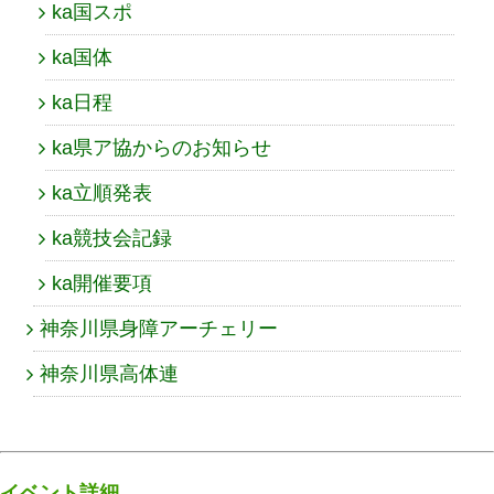
ka国スポ
ka国体
ka日程
ka県ア協からのお知らせ
ka立順発表
ka競技会記録
ka開催要項
神奈川県身障アーチェリー
神奈川県高体連
イベント詳細