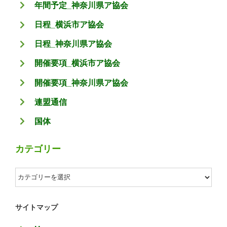
年間予定_神奈川県ア協会
日程_横浜市ア協会
日程_神奈川県ア協会
開催要項_横浜市ア協会
開催要項_神奈川県ア協会
連盟通信
国体
カテゴリー
カ
テ
ゴ
サイトマップ
リ