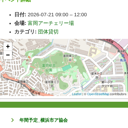
日付:
2026-07-21 09:00
–
12:00
会場:
富岡アーチェリー場
カテゴリ:
団体貸切
+
−
Leaflet
| ©
OpenStreetMap
contributors
年間予定_横浜市ア協会