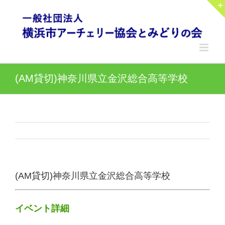
Skip
to
content
(AM貸切)神奈川県立金沢総合高等学校
(AM貸切)神奈川県立金沢総合高等学校
イベント詳細