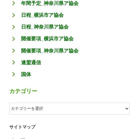
年間予定_神奈川県ア協会
日程_横浜市ア協会
日程_神奈川県ア協会
開催要項_横浜市ア協会
開催要項_神奈川県ア協会
連盟通信
国体
カテゴリー
カ
テ
ゴ
サイトマップ
リ