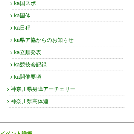
ka国スポ
ka国体
ka日程
ka県ア協からのお知らせ
ka立順発表
ka競技会記録
ka開催要項
神奈川県身障アーチェリー
神奈川県高体連
イベント詳細