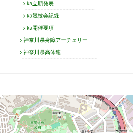
ka立順発表
ka競技会記録
ka開催要項
神奈川県身障アーチェリー
神奈川県高体連