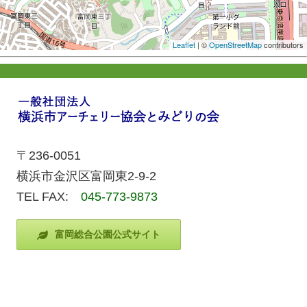
Leaflet
| ©
OpenStreetMap
contributors
〒236-0051
横浜市金沢区富岡東2-9-2
TEL FAX:
045-773-9873
富岡総合公園公式サイト