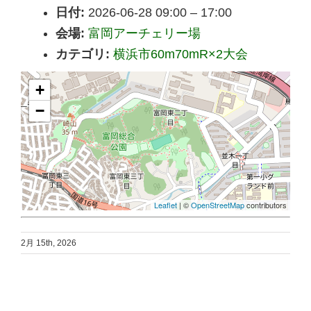
日付:
2026-06-28 09:00
–
17:00
会場:
富岡アーチェリー場
カテゴリ:
横浜市60m70mR×2大会
+
−
Leaflet
| ©
OpenStreetMap
contributors
2月 15th, 2026