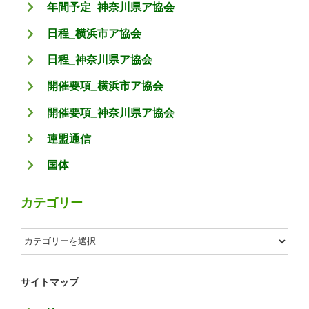
年間予定_神奈川県ア協会
日程_横浜市ア協会
日程_神奈川県ア協会
開催要項_横浜市ア協会
開催要項_神奈川県ア協会
連盟通信
国体
カテゴリー
カ
テ
ゴ
サイトマップ
リ