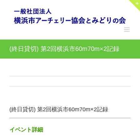
Skip
to
content
(終日貸切) 第2回横浜市60m70m×2記録
(終日貸切) 第2回横浜市60m70m×2記録
イベント詳細