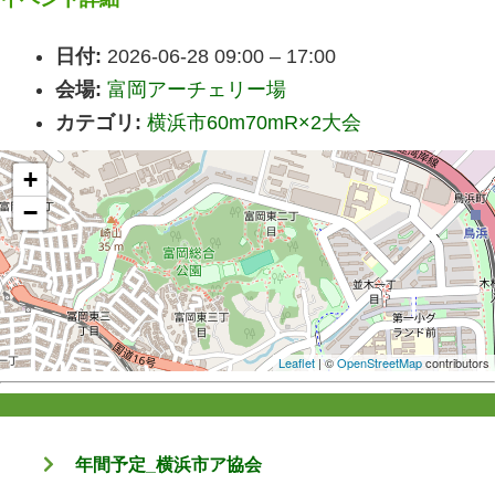
日付:
2026-06-28 09:00
–
17:00
会場:
富岡アーチェリー場
カテゴリ:
横浜市60m70mR×2大会
+
−
Leaflet
| ©
OpenStreetMap
contributors
年間予定_横浜市ア協会