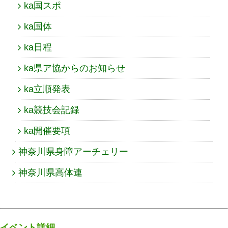
ka国スポ
ka国体
ka日程
ka県ア協からのお知らせ
ka立順発表
ka競技会記録
ka開催要項
神奈川県身障アーチェリー
神奈川県高体連
イベント詳細