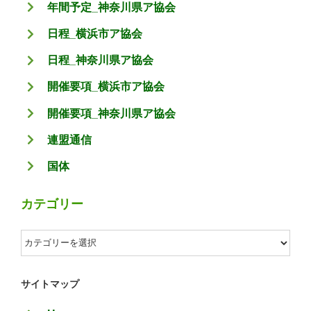
年間予定_神奈川県ア協会
日程_横浜市ア協会
日程_神奈川県ア協会
開催要項_横浜市ア協会
開催要項_神奈川県ア協会
連盟通信
国体
カテゴリー
カ
テ
ゴ
サイトマップ
リ