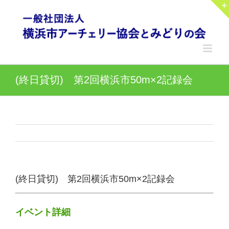
Skip
to
content
(終日貸切) 第2回横浜市50m×2記録会
(終日貸切) 第2回横浜市50m×2記録会
イベント詳細