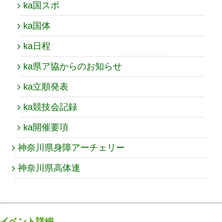
ka国スポ
ka国体
ka日程
ka県ア協からのお知らせ
ka立順発表
ka競技会記録
ka開催要項
神奈川県身障アーチェリー
神奈川県高体連
イベント詳細