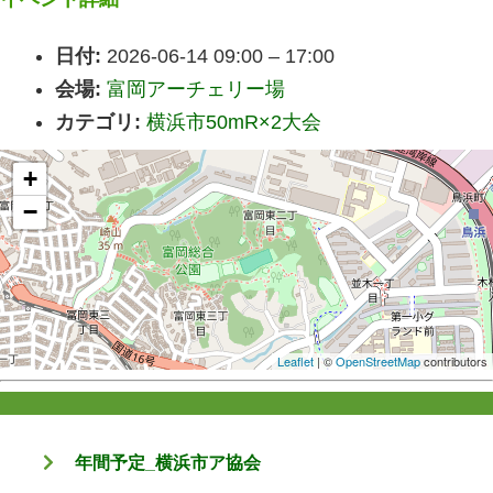
日付:
2026-06-14 09:00
–
17:00
会場:
富岡アーチェリー場
カテゴリ:
横浜市50mR×2大会
+
−
Leaflet
| ©
OpenStreetMap
contributors
年間予定_横浜市ア協会