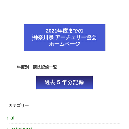
2021年度までの
神奈川県 アーチェリー協会
ホームページ
年度別 競技記録一覧
過去５年分記録
カテゴリー
all