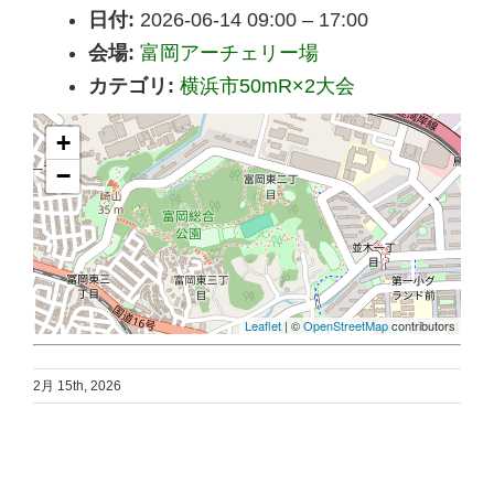
日付:
2026-06-14 09:00
–
17:00
会場:
富岡アーチェリー場
カテゴリ:
横浜市50mR×2大会
+
−
Leaflet
| ©
OpenStreetMap
contributors
2月 15th, 2026