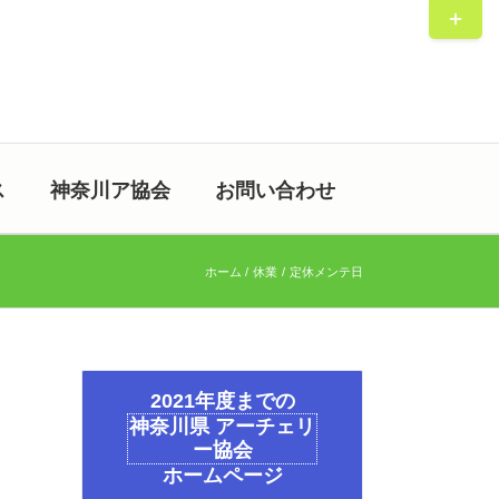
Toggle
Sliding
Bar
Area
ス
神奈川ア協会
お問い合わせ
ホーム
休業
定休メンテ日
2021年度までの
神奈川県 アーチェリ
ー協会
ホームページ