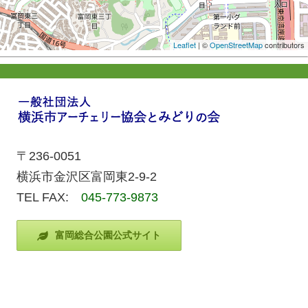
Leaflet
| ©
OpenStreetMap
contributors
〒236-0051
横浜市金沢区富岡東2-9-2
TEL FAX:
045-773-9873
富岡総合公園公式サイト