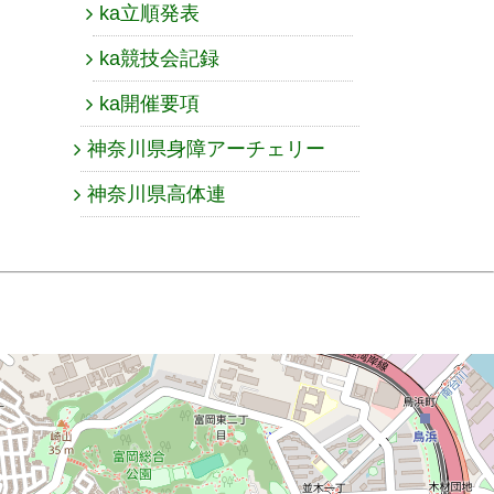
ka立順発表
ka競技会記録
ka開催要項
神奈川県身障アーチェリー
神奈川県高体連