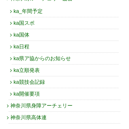
ka_年間予定
ka国スポ
ka国体
ka日程
ka県ア協からのお知らせ
ka立順発表
ka競技会記録
ka開催要項
神奈川県身障アーチェリー
神奈川県高体連