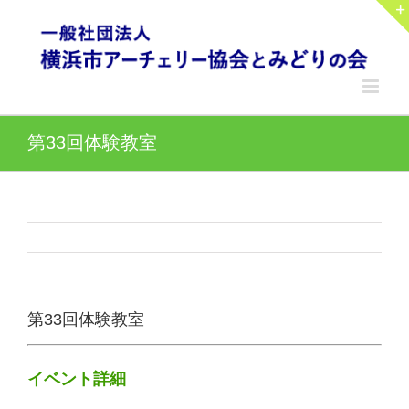
Skip
to
content
第33回体験教室
第33回体験教室
イベント詳細