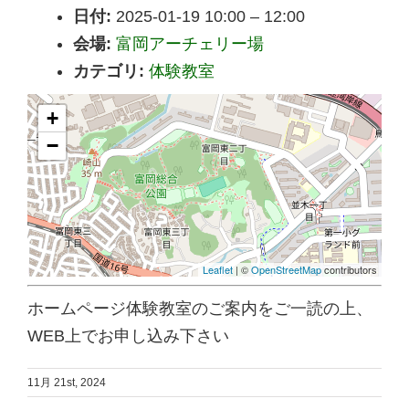
日付:
2025-01-19 10:00
–
12:00
会場:
富岡アーチェリー場
カテゴリ:
体験教室
+
−
Leaflet
| ©
OpenStreetMap
contributors
ホームページ体験教室のご案内をご一読の上、
WEB上でお申し込み下さい
11月 21st, 2024