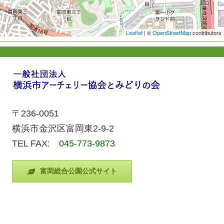
Leaflet
| ©
OpenStreetMap
contributors
〒236-0051
横浜市金沢区富岡東2-9-2
TEL FAX:
045-773-9873
富岡総合公園公式サイト