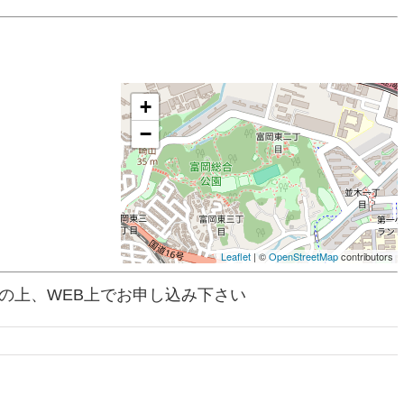
+
−
Leaflet
| ©
OpenStreetMap
contributors
の上、WEB上でお申し込み下さい