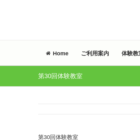
Skip
to
content
Home
ご利用案内
体験教
第30回体験教室
第30回体験教室