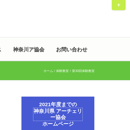
Toggle
Sliding
Bar
Area
ス
神奈川ア協会
お問い合わせ
ホーム
体験教室
第30回体験教室
2021年度までの
神奈川県 アーチェリ
ー協会
ホームページ