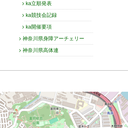
ka立順発表
ka競技会記録
ka開催要項
神奈川県身障アーチェリー
神奈川県高体連