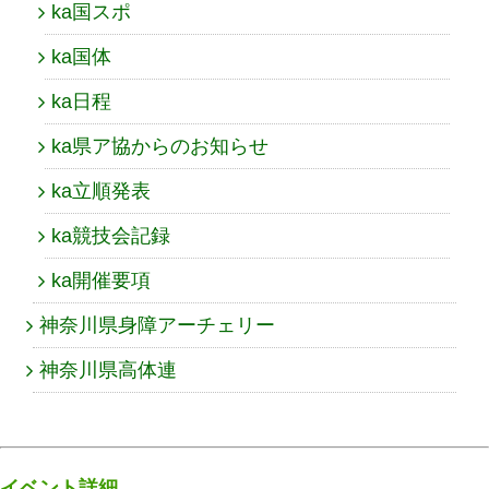
ka国スポ
ka国体
ka日程
ka県ア協からのお知らせ
ka立順発表
ka競技会記録
ka開催要項
神奈川県身障アーチェリー
神奈川県高体連
イベント詳細