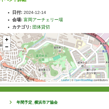
日付:
2024-12-14
会場:
富岡アーチェリー場
カテゴリ:
団体貸切
+
−
Leaflet
| ©
OpenStreetMap
contributors
年間予定_横浜市ア協会