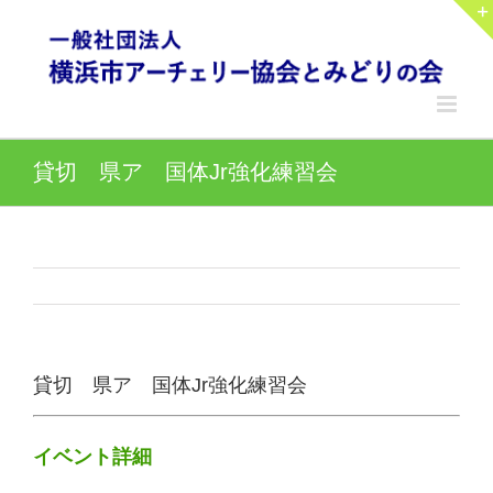
Skip
to
content
貸切 県ア 国体Jr強化練習会
貸切 県ア 国体Jr強化練習会
イベント詳細