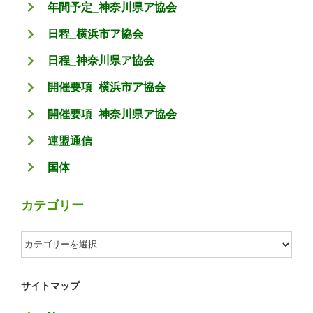
年間予定_神奈川県ア協会
日程_横浜市ア協会
日程_神奈川県ア協会
開催要項_横浜市ア協会
開催要項_神奈川県ア協会
連盟通信
国体
カテゴリー
カ
テ
ゴ
サイトマップ
リ