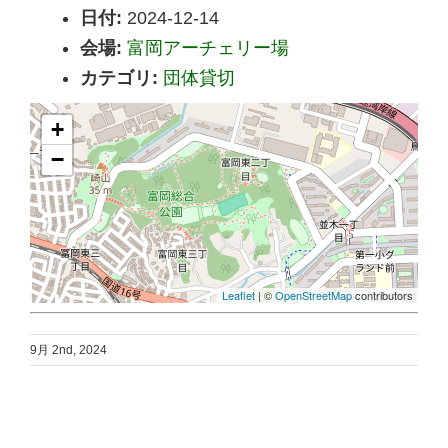
日付:
2024-12-14
会場:
富岡アーチェリー場
カテゴリ:
団体貸切
+
−
Leaflet
| ©
OpenStreetMap
contributors
9月 2nd, 2024