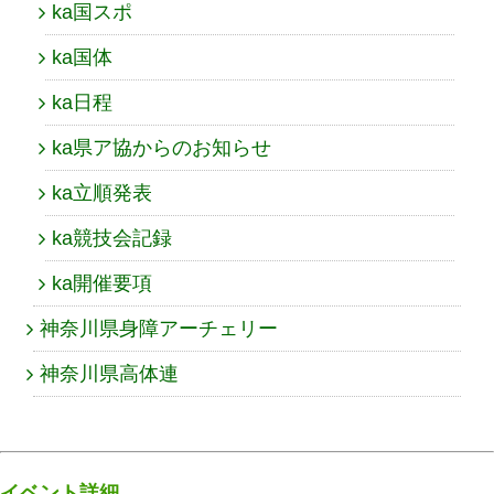
ka国スポ
ka国体
ka日程
ka県ア協からのお知らせ
ka立順発表
ka競技会記録
ka開催要項
神奈川県身障アーチェリー
神奈川県高体連
イベント詳細