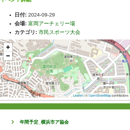
日付:
2024-09-29
会場:
富岡アーチェリー場
カテゴリ:
市民スポーツ大会
+
−
Leaflet
| ©
OpenStreetMap
contributors
年間予定_横浜市ア協会