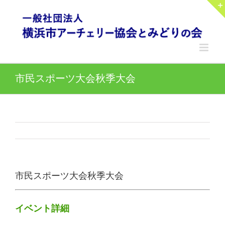
Skip
to
content
市民スポーツ大会秋季大会
市民スポーツ大会秋季大会
イベント詳細