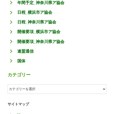
年間予定_神奈川県ア協会
日程_横浜市ア協会
日程_神奈川県ア協会
開催要項_横浜市ア協会
開催要項_神奈川県ア協会
連盟通信
国体
カテゴリー
カ
テ
ゴ
サイトマップ
リ