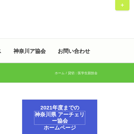
Toggle
Sliding
Bar
Area
ス
神奈川ア協会
お問い合わせ
ホーム
貸切：医学生競技会
2021年度までの
神奈川県 アーチェリ
ー協会
ホームページ