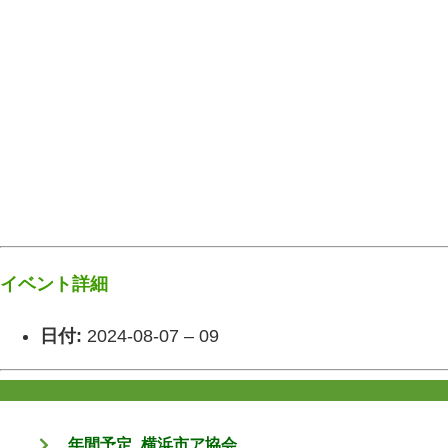
イベント詳細
日付:
2024-08-07
–
09
年間予定_横浜市ア協会