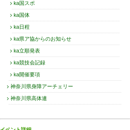
ka国スポ
ka国体
ka日程
ka県ア協からのお知らせ
ka立順発表
ka競技会記録
ka開催要項
神奈川県身障アーチェリー
神奈川県高体連
イベント詳細