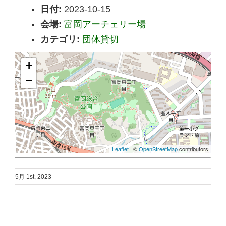
日付:
2023-10-15
会場:
富岡アーチェリー場
カテゴリ:
団体貸切
+
−
Leaflet
| ©
OpenStreetMap
contributors
5月 1st, 2023