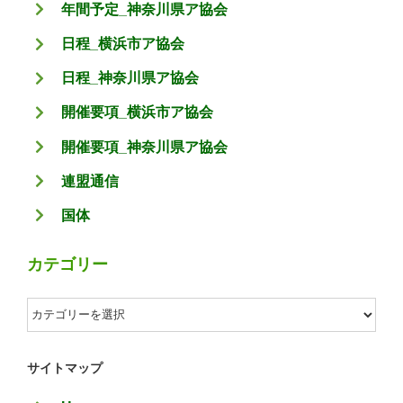
年間予定_神奈川県ア協会
日程_横浜市ア協会
日程_神奈川県ア協会
開催要項_横浜市ア協会
開催要項_神奈川県ア協会
連盟通信
国体
カテゴリー
カ
テ
ゴ
サイトマップ
リ