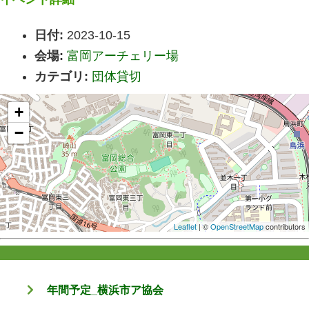
日付:
2023-10-15
会場:
富岡アーチェリー場
カテゴリ:
団体貸切
+
−
Leaflet
| ©
OpenStreetMap
contributors
年間予定_横浜市ア協会