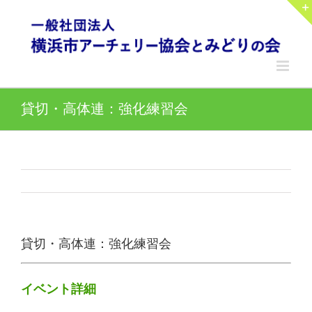
Skip
to
content
貸切・高体連：強化練習会
貸切・高体連：強化練習会
イベント詳細