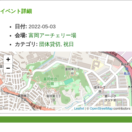
イベント詳細
日付:
2022-05-03
会場:
富岡アーチェリー場
カテゴリ:
団体貸切
,
祝日
+
−
Leaflet
| ©
OpenStreetMap
contributors