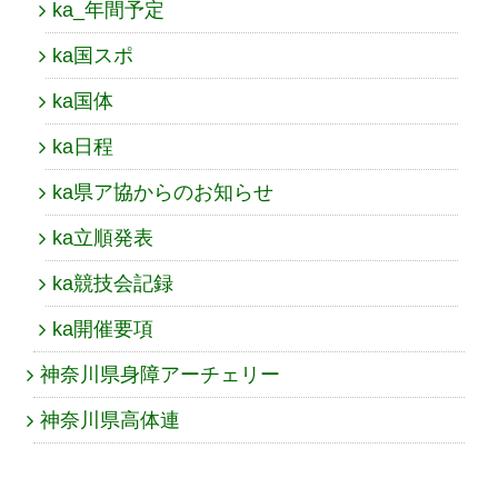
ka_年間予定
ka国スポ
ka国体
ka日程
ka県ア協からのお知らせ
ka立順発表
ka競技会記録
ka開催要項
神奈川県身障アーチェリー
神奈川県高体連