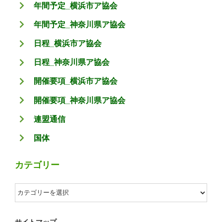
年間予定_横浜市ア協会
年間予定_神奈川県ア協会
日程_横浜市ア協会
日程_神奈川県ア協会
開催要項_横浜市ア協会
開催要項_神奈川県ア協会
連盟通信
国体
カテゴリー
カ
テ
ゴ