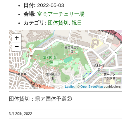
日付:
2022-05-03
会場:
富岡アーチェリー場
カテゴリ:
団体貸切
,
祝日
+
−
Leaflet
| ©
OpenStreetMap
contributors
団体貸切：県ア国体予選②
3月 20th, 2022