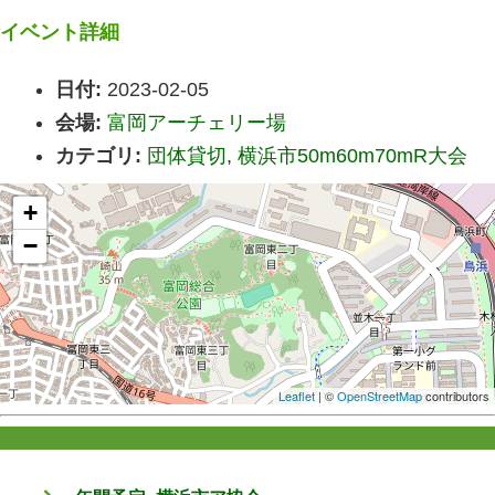
イベント詳細
日付:
2023-02-05
会場:
富岡アーチェリー場
カテゴリ:
団体貸切
,
横浜市50m60m70mR大会
+
−
Leaflet
| ©
OpenStreetMap
contributors