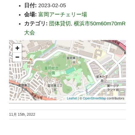
日付:
2023-02-05
会場:
富岡アーチェリー場
カテゴリ:
団体貸切
,
横浜市50m60m70mR
大会
+
−
Leaflet
| ©
OpenStreetMap
contributors
11月 15th, 2022