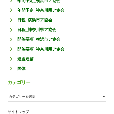
年間予定_横浜市ア協会
年間予定_神奈川県ア協会
日程_横浜市ア協会
日程_神奈川県ア協会
開催要項_横浜市ア協会
開催要項_神奈川県ア協会
連盟通信
国体
カテゴリー
カ
テ
ゴ
サイトマップ