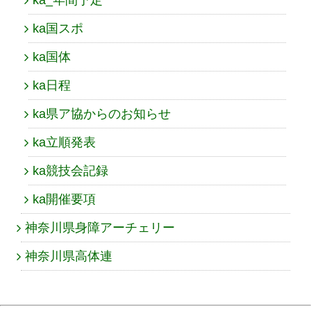
ka国スポ
ka国体
ka日程
ka県ア協からのお知らせ
ka立順発表
ka競技会記録
ka開催要項
神奈川県身障アーチェリー
神奈川県高体連