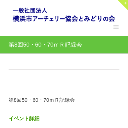
Skip
to
content
第8回50・60・70ｍＲ記録会
第8回50・60・70ｍＲ記録会
イベント詳細