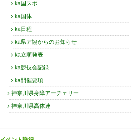
ka国スポ
ka国体
ka日程
ka県ア協からのお知らせ
ka立順発表
ka競技会記録
ka開催要項
神奈川県身障アーチェリー
神奈川県高体連
イベント詳細