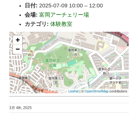
日付:
2025-07-09 10:00
–
12:00
会場:
富岡アーチェリー場
カテゴリ:
体験教室
+
−
Leaflet
| ©
OpenStreetMap
contributors
3月 4th, 2025