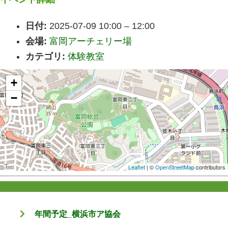
日付:
2025-07-09 10:00
–
12:00
会場:
富岡アーチェリー場
カテゴリ:
体験教室
+
−
Leaflet
| ©
OpenStreetMap
contributors
年間予定_横浜市ア協会