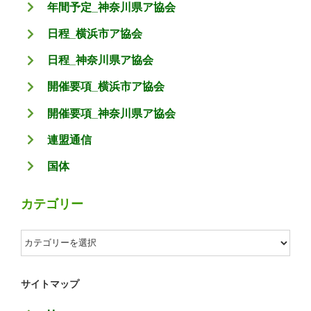
年間予定_神奈川県ア協会
日程_横浜市ア協会
日程_神奈川県ア協会
開催要項_横浜市ア協会
開催要項_神奈川県ア協会
連盟通信
国体
カテゴリー
カ
テ
ゴ
サイトマップ
リ