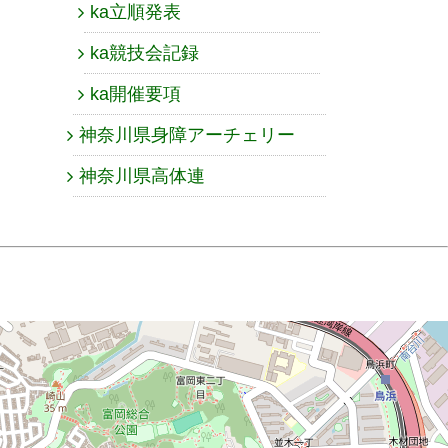
ka立順発表
ka競技会記録
ka開催要項
神奈川県身障アーチェリー
神奈川県高体連