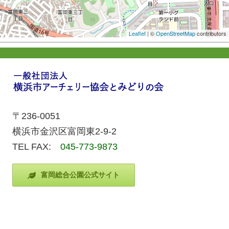
Leaflet
| ©
OpenStreetMap
contributors
〒236-0051
横浜市金沢区富岡東2-9-2
TEL FAX:
045-773-9873
富岡総合公園公式サイト