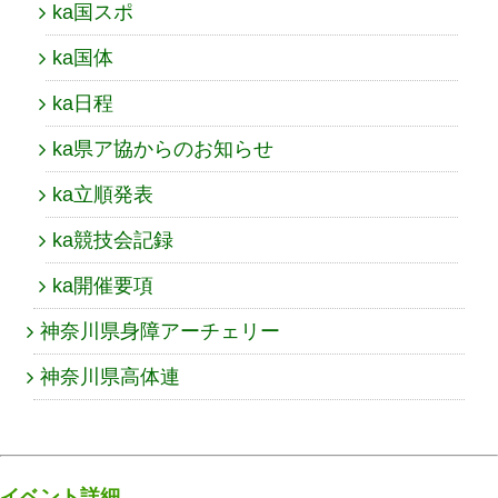
ka国スポ
ka国体
ka日程
ka県ア協からのお知らせ
ka立順発表
ka競技会記録
ka開催要項
神奈川県身障アーチェリー
神奈川県高体連
イベント詳細