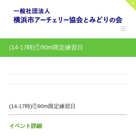
Skip
to
content
(14-17時)①90m限定練習日
(14-17時)①90m限定練習日
イベント詳細