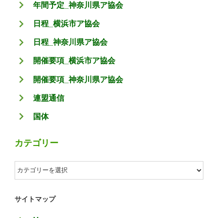
年間予定_神奈川県ア協会
日程_横浜市ア協会
日程_神奈川県ア協会
開催要項_横浜市ア協会
開催要項_神奈川県ア協会
連盟通信
国体
カテゴリー
カ
テ
ゴ
サイトマップ
リ