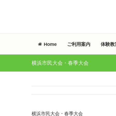
Skip
to
content
Home
ご利用案内
体験教
横浜市民大会・春季大会
横浜市民大会・春季大会