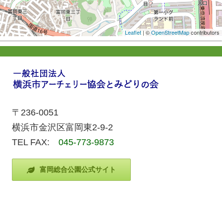
Leaflet
| ©
OpenStreetMap
contributors
〒236-0051
横浜市金沢区富岡東2-9-2
TEL FAX:
045-773-9873
富岡総合公園公式サイト