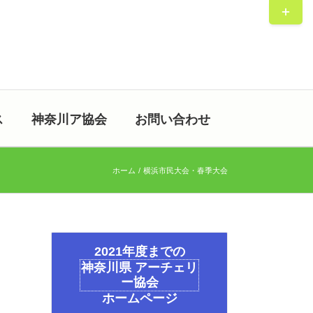
Toggle
Sliding
Bar
Area
ス
神奈川ア協会
お問い合わせ
ホーム
横浜市民大会・春季大会
2021年度までの
神奈川県 アーチェリ
ー協会
ホームページ