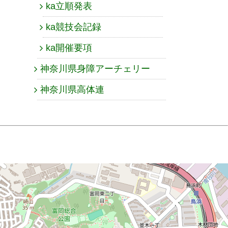
ka立順発表
ka競技会記録
ka開催要項
神奈川県身障アーチェリー
神奈川県高体連