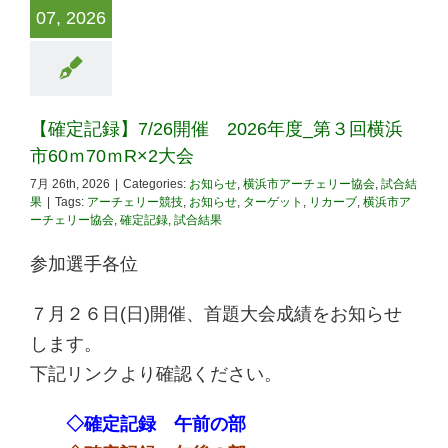
07, 2026
【確定記録】7/26開催 2026年度_第３回横浜
市60ｍ70ｍR×2大会
7月 26th, 2026
|
Categories:
お知らせ
,
横浜市アーチェリー協会
,
試合結
果
|
Tags:
アーチェリー競技
,
お知らせ
,
ターゲット
,
リカーブ
,
横浜市ア
ーチェリー協会
,
確定記録
,
試合結果
参加選手各位
７月２６日(日)開催、首題大会成績をお知らせ
します。
下記リンクより確認ください。
◇確定記録 午前の部