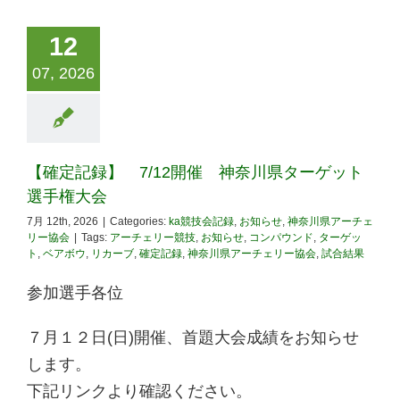
12
07, 2026
【確定記録】 7/12開催 神奈川県ターゲット
選手権大会
7月 12th, 2026
|
Categories:
ka競技会記録
,
お知らせ
,
神奈川県アーチェ
リー協会
|
Tags:
アーチェリー競技
,
お知らせ
,
コンパウンド
,
ターゲッ
ト
,
ベアボウ
,
リカーブ
,
確定記録
,
神奈川県アーチェリー協会
,
試合結果
参加選手各位
７月１２日(日)開催、首題大会成績をお知らせ
します。
下記リンクより確認ください。