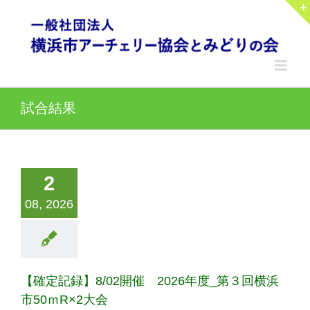
Skip
to
content
試合結果
2
08, 2026
【確定記録】8/02開催 2026年度_第３回横浜
市50ｍR×2大会