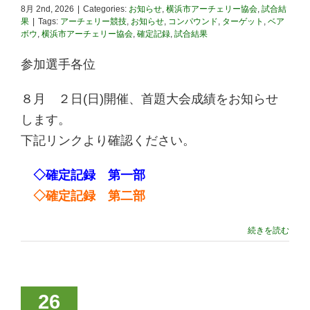
8月 2nd, 2026
|
Categories:
お知らせ
,
横浜市アーチェリー協会
,
試合結
果
|
Tags:
アーチェリー競技
,
お知らせ
,
コンパウンド
,
ターゲット
,
ベア
ボウ
,
横浜市アーチェリー協会
,
確定記録
,
試合結果
参加選手各位
８月 ２日(日)開催、首題大会成績をお知らせ
します。
下記リンクより確認ください。
◇確定記録 第一部
◇確定記録 第二部
続きを読む
26