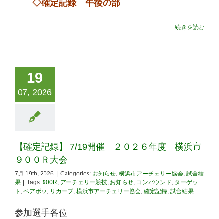
◇確定記録 午後の部
続きを読む
19
07, 2026
【確定記録】 7/19開催 ２０２６年度 横浜市
９００Ｒ大会
7月 19th, 2026
|
Categories:
お知らせ
,
横浜市アーチェリー協会
,
試合結
果
|
Tags:
900R
,
アーチェリー競技
,
お知らせ
,
コンパウンド
,
ターゲッ
ト
,
ベアボウ
,
リカーブ
,
横浜市アーチェリー協会
,
確定記録
,
試合結果
参加選手各位