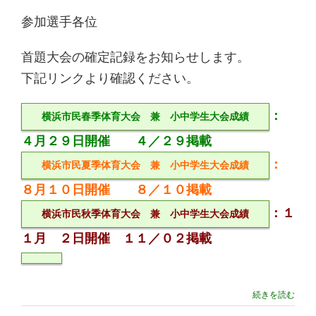
参加選手各位
首題大会の確定記録をお知らせします。
下記リンクより確認ください。
：
横浜市民春季体育大会 兼 小中学生大会成績
４月２９日開催 ４／２９掲載
：
横浜市民夏季体育大会 兼 小中学生大会成績
８月１０日開催 ８／１０掲載
：１
横浜市民秋季体育大会 兼 小中学生大会成績
１月 ２日開催 １１／０２掲載
続きを読む