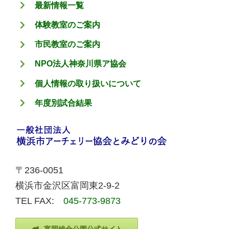
最新情報一覧
体験教室のご案内
市民教室のご案内
NPO法人神奈川県ア協会
個人情報の取り扱いについて
年度別試合結果
〒236-0051
横浜市金沢区富岡東2-9-2
TEL FAX:
045-773-9873