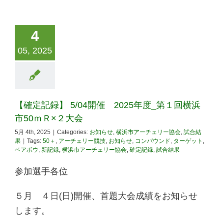
4
05, 2025
【確定記録】 5/04開催 2025年度_第１回横浜
市50ｍＲ×２大会
5月 4th, 2025
|
Categories:
お知らせ
,
横浜市アーチェリー協会
,
試合結
果
|
Tags:
50＋
,
アーチェリー競技
,
お知らせ
,
コンパウンド
,
ターゲット
,
ベアボウ
,
新記録
,
横浜市アーチェリー協会
,
確定記録
,
試合結果
参加選手各位
５月 ４日(日)開催、首題大会成績をお知らせ
します。