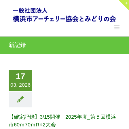
Skip
to
content
新記録
17
03, 2026
【確定記録】3/15開催 2025年度_第５回横浜
市60ｍ70ｍR×2大会