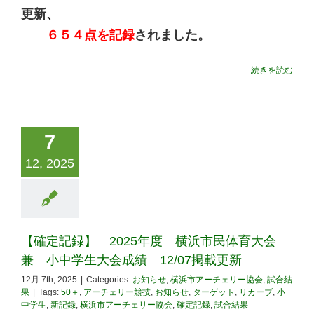
更新
、
６５４点を記録
されました。
続きを読む
7
12, 2025
【確定記録】 2025年度 横浜市民体育大会
兼 小中学生大会成績 12/07掲載更新
12月 7th, 2025
|
Categories:
お知らせ
,
横浜市アーチェリー協会
,
試合結
果
|
Tags:
50＋
,
アーチェリー競技
,
お知らせ
,
ターゲット
,
リカーブ
,
小
中学生
,
新記録
,
横浜市アーチェリー協会
,
確定記録
,
試合結果