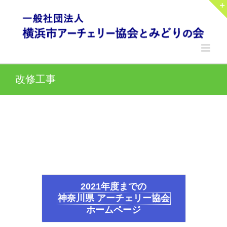
Skip
to
content
改修工事
2021年度までの
神奈川県 アーチェリー協会
ホームページ