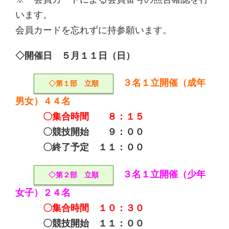
います。
会員カードを忘れずに持参願います。
◇開催日 ５月１１日（日）
３名１立開催（成年
◇第１部 立順
男女）４４名
〇集合時間 ８：１５
〇競技開始 ９：００
〇終了予定 １１：００
３名１立開催（少年
◇第２部 立順
女子）２４名
〇集合時間 １０：３０
〇競技開始 １１：００