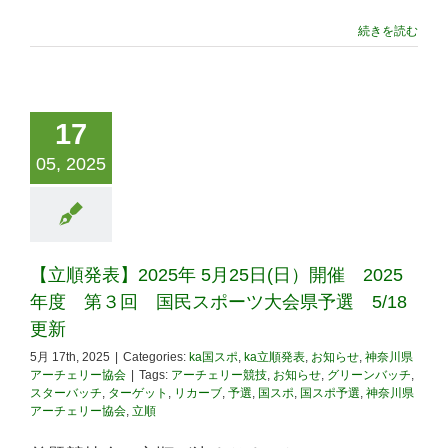
続きを読む
17
05, 2025
【立順発表】2025年 5月25日(日）開催 2025
年度 第３回 国民スポーツ大会県予選 5/18
更新
5月 17th, 2025
|
Categories:
ka国スポ
,
ka立順発表
,
お知らせ
,
神奈川県
アーチェリー協会
|
Tags:
アーチェリー競技
,
お知らせ
,
グリーンバッチ
,
スターバッチ
,
ターゲット
,
リカーブ
,
予選
,
国スポ
,
国スポ予選
,
神奈川県
アーチェリー協会
,
立順