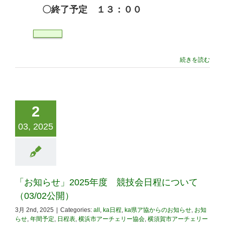
〇終了予定 １３：００
続きを読む
2
03, 2025
「お知らせ」2025年度 競技会日程について
（03/02公開）
3月 2nd, 2025
|
Categories:
all
,
ka日程
,
ka県ア協からのお知らせ
,
お知
らせ
,
年間予定
,
日程表
,
横浜市アーチェリー協会
,
横須賀市アーチェリー