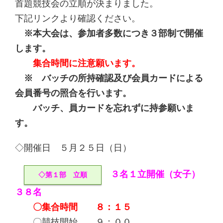
首題競技会の立順が決まりました。
下記リンクより確認ください。
※本大会は、参加者多数につき３部制で開催
します。
集合時間に注意願います。
※ バッチの所持確認及び会員カードによる
会員番号の照合を行います。
バッチ、員カードを忘れずに持参願いま
す。
◇開催日 ５月２５日（日）
３名１立開催（女子）
◇第１部 立順
３８名
〇集合時間 ８：１５
〇競技開始 ９：００