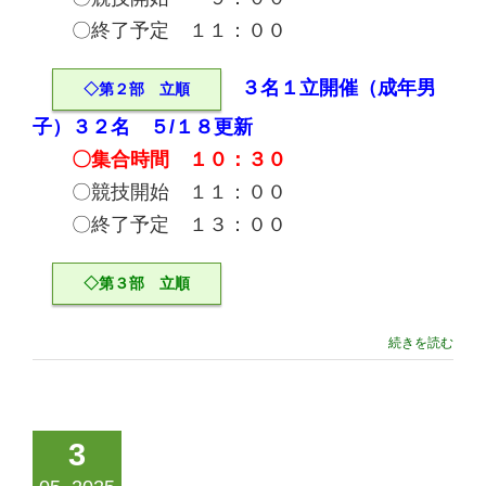
〇終了予定 １１：００
３名１立開催（成年男
◇第２部 立順
子）３２名 ５/１８更新
〇集合時間 １０：３０
〇競技開始 １１：００
〇終了予定 １３：００
◇第３部 立順
続きを読む
3