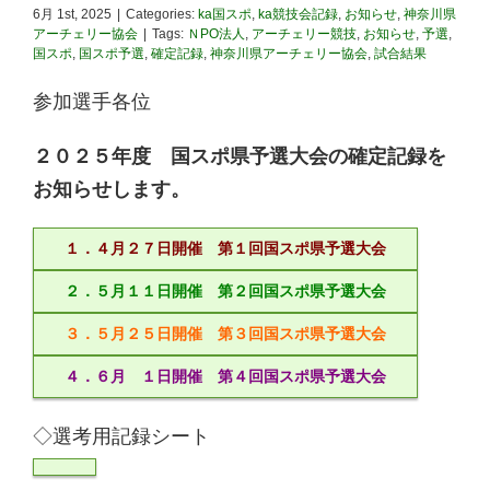
6月 1st, 2025
|
Categories:
ka国スポ
,
ka競技会記録
,
お知らせ
,
神奈川県
アーチェリー協会
|
Tags:
ＮPO法人
,
アーチェリー競技
,
お知らせ
,
予選
,
国スポ
,
国スポ予選
,
確定記録
,
神奈川県アーチェリー協会
,
試合結果
参加選手各位
２０２５年度 国スポ県予選大会の確定記録を
お知らせします。
１．４月２７日開催 第１回国スポ県予選大会
２．５月１１日開催 第２回国スポ県予選大会
３．５月２５日開催 第３回国スポ県予選大会
４．６月 １日開催 第４回国スポ県予選大会
◇選考用記録シート