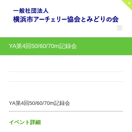
Skip
to
content
YA第4回50/60/70m記録会
YA第4回50/60/70m記録会
イベント詳細