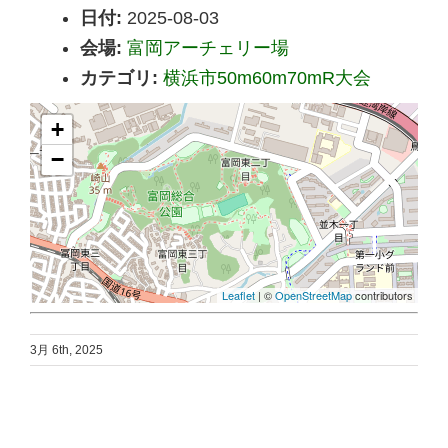
日付:
2025-08-03
会場:
富岡アーチェリー場
カテゴリ:
横浜市50m60m70mR大会
+
−
Leaflet
| ©
OpenStreetMap
contributors
3月 6th, 2025