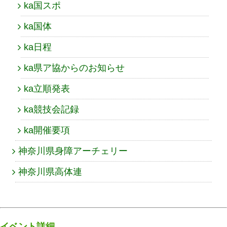
ka国スポ
ka国体
ka日程
ka県ア協からのお知らせ
ka立順発表
ka競技会記録
ka開催要項
神奈川県身障アーチェリー
神奈川県高体連
イベント詳細