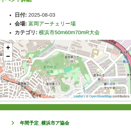
日付:
2025-08-03
会場:
富岡アーチェリー場
カテゴリ:
横浜市50m60m70mR大会
+
−
Leaflet
| ©
OpenStreetMap
contributors
年間予定_横浜市ア協会