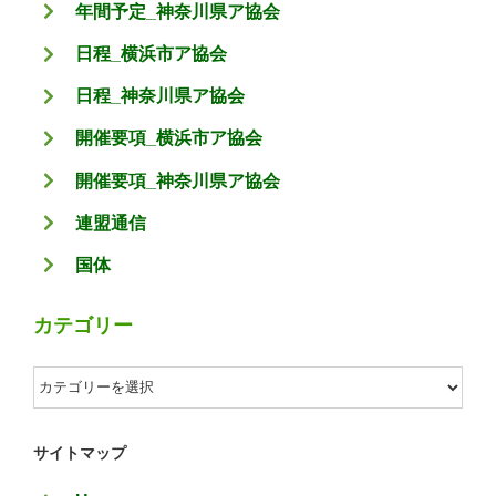
年間予定_神奈川県ア協会
日程_横浜市ア協会
日程_神奈川県ア協会
開催要項_横浜市ア協会
開催要項_神奈川県ア協会
連盟通信
国体
カテゴリー
カ
テ
ゴ
サイトマップ
リ