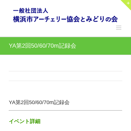
Skip
to
content
YA第2回50/60/70m記録会
YA第2回50/60/70m記録会
イベント詳細