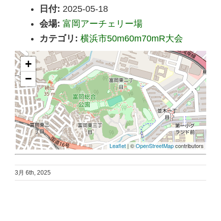
日付:
2025-05-18
会場:
富岡アーチェリー場
カテゴリ:
横浜市50m60m70mR大会
+
−
Leaflet
| ©
OpenStreetMap
contributors
3月 6th, 2025