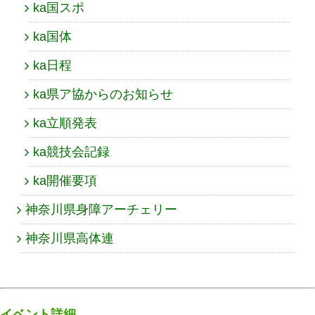
ka国スポ
ka国体
ka日程
ka県ア協からのお知らせ
ka立順発表
ka競技会記録
ka開催要項
神奈川県身障アーチェリー
神奈川県高体連
イベント詳細