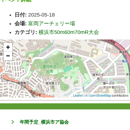
日付:
2025-05-18
会場:
富岡アーチェリー場
カテゴリ:
横浜市50m60m70mR大会
+
−
Leaflet
| ©
OpenStreetMap
contributors
年間予定_横浜市ア協会