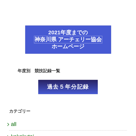
2021年度までの
神奈川県 アーチェリー協会
ホームページ
年度別 競技記録一覧
過去５年分記録
カテゴリー
all