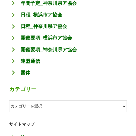
年間予定_神奈川県ア協会
日程_横浜市ア協会
日程_神奈川県ア協会
開催要項_横浜市ア協会
開催要項_神奈川県ア協会
連盟通信
国体
カテゴリー
カ
テ
ゴ
サイトマップ
リ