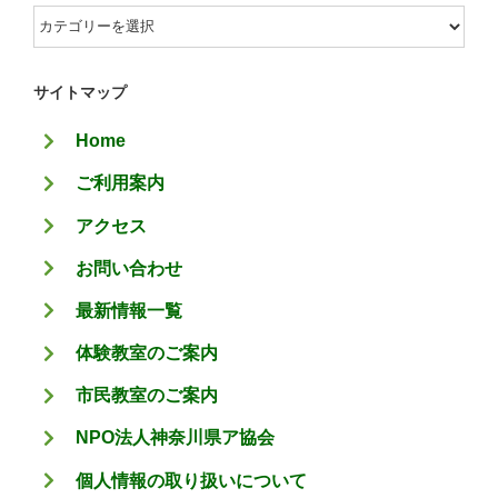
カ
テ
ゴ
サイトマップ
リ
Home
ー
ご利用案内
アクセス
お問い合わせ
最新情報一覧
体験教室のご案内
市民教室のご案内
NPO法人神奈川県ア協会
個人情報の取り扱いについて