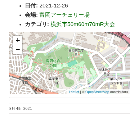
日付:
2021-12-26
会場:
富岡アーチェリー場
カテゴリ:
横浜市50m60m70mR大会
+
−
Leaflet
| ©
OpenStreetMap
contributors
8月 4th, 2021