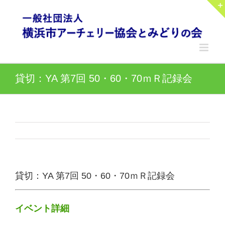
Skip
to
content
貸切：YA 第7回 50・60・70ｍＲ記録会
貸切：YA 第7回 50・60・70ｍＲ記録会
イベント詳細