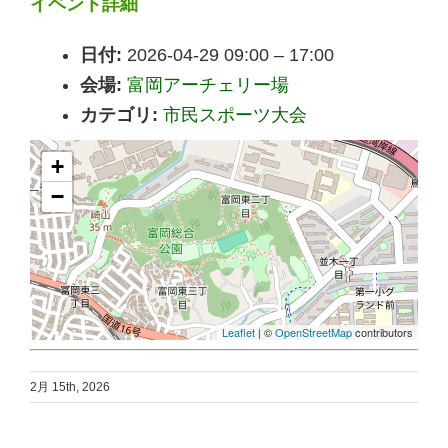
イベント詳細
日付:
2026-04-29 09:00
–
17:00
会場:
富岡アーチェリー場
カテゴリ:
市民スポーツ大会
+
−
Leaflet
| ©
OpenStreetMap
contributors
2月 15th, 2026