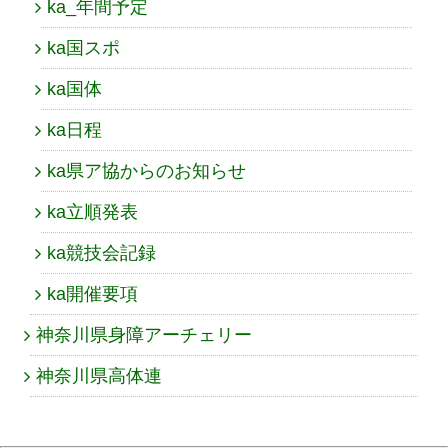
ka_年間予定
ka国スポ
ka国体
ka日程
ka県ア協からのお知らせ
ka立順発表
ka競技会記録
ka開催要項
神奈川県身障アーチェリー
神奈川県高体連