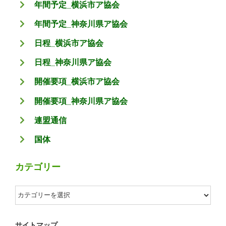
年間予定_横浜市ア協会
年間予定_神奈川県ア協会
日程_横浜市ア協会
日程_神奈川県ア協会
開催要項_横浜市ア協会
開催要項_神奈川県ア協会
連盟通信
国体
カテゴリー
カ
テ
ゴ
サイトマップ