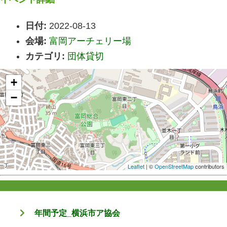
日付:
2022-08-13
会場:
富岡アーチェリー場
カテゴリ:
団体貸切
+
−
Leaflet
| ©
OpenStreetMap
contributors
年間予定_横浜市ア協会