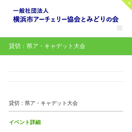
Skip
to
content
貸切：県ア・キャデット大会
貸切：県ア・キャデット大会
イベント詳細