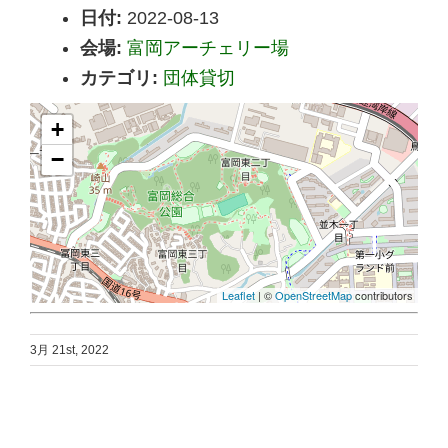
日付:
2022-08-13
会場:
富岡アーチェリー場
カテゴリ:
団体貸切
+
−
Leaflet
| ©
OpenStreetMap
contributors
3月 21st, 2022