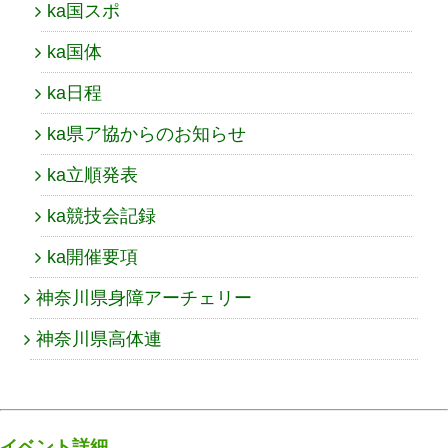
ka国スポ
ka国体
ka日程
ka県ア協からのお知らせ
ka立順発表
ka競技会記録
ka開催要項
神奈川県身障アーチェリー
神奈川県高体連
イベント詳細