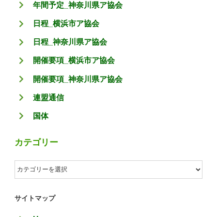
年間予定_神奈川県ア協会
日程_横浜市ア協会
日程_神奈川県ア協会
開催要項_横浜市ア協会
開催要項_神奈川県ア協会
連盟通信
国体
カテゴリー
カ
テ
ゴ
サイトマップ
リ