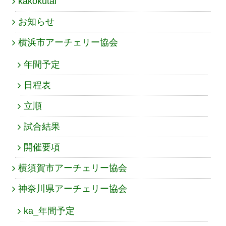
kakokutai
お知らせ
横浜市アーチェリー協会
年間予定
日程表
立順
試合結果
開催要項
横須賀市アーチェリー協会
神奈川県アーチェリー協会
ka_年間予定