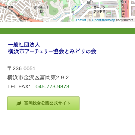
Leaflet
| ©
OpenStreetMap
contributors
〒236-0051
横浜市金沢区富岡東2-9-2
TEL FAX:
045-773-9873
富岡総合公園公式サイト