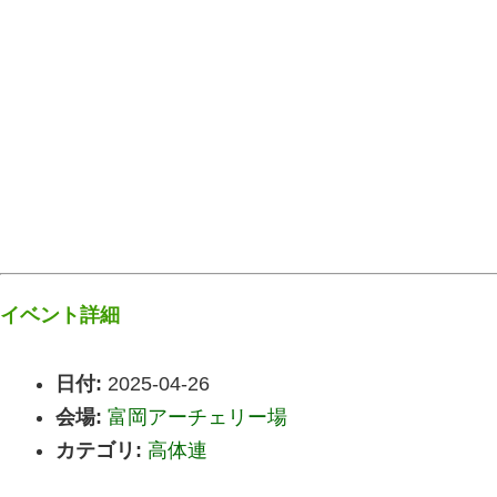
イベント詳細
日付:
2025-04-26
会場:
富岡アーチェリー場
カテゴリ:
高体連