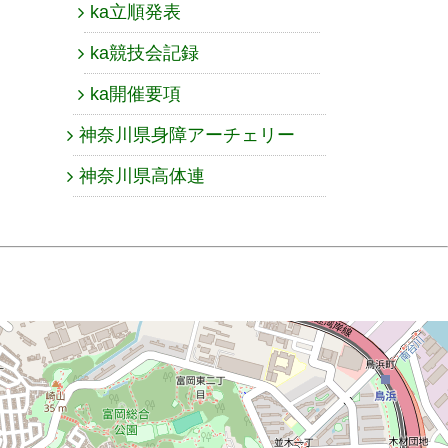
ka立順発表
ka競技会記録
ka開催要項
神奈川県身障アーチェリー
神奈川県高体連